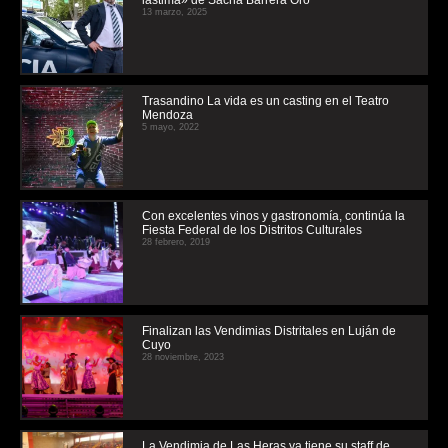
13 marzo, 2025
Trasandino La vida es un casting en el Teatro
Mendoza
5 mayo, 2022
Con excelentes vinos y gastronomía, continúa la
Fiesta Federal de los Distritos Culturales
28 febrero, 2019
Finalizan las Vendimias Distritales en Luján de
Cuyo
28 noviembre, 2023
La Vendimia de Las Heras ya tiene su staff de