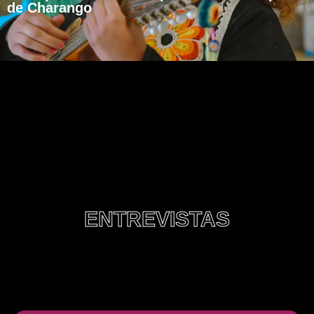
de Charango
ENTREVISTAS