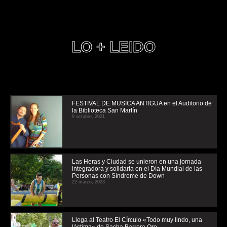
LO + LEIDO
FESTIVAL DE MUSICA ANTIGUA en el Auditorio de
la Biblioteca San Martín
9 octubre, 2021
Las Heras y Ciudad se unieron en una jornada
integradora y solidaria en el Día Mundial de las
Personas con Síndrome de Down
22 marzo, 2023
Llega al Teatro El CÍrculo «Todo muy lindo, una
lástima» de Sacha Barrera Oro