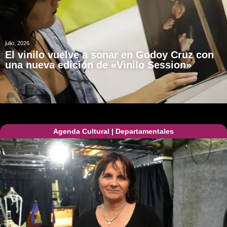
julio, 2026
El vinilo vuelve a sonar en Godoy Cruz con
una nueva edición de «Vinilo Session»
Agenda Cultural
|
Departamentales