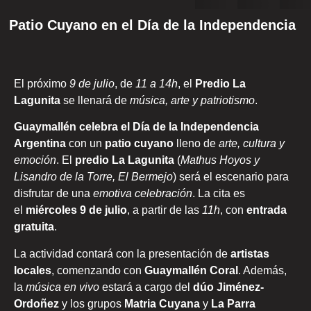
Patio Cuyano en el Día de la Independencia
El próximo
9 de julio
, de
11 a 14h
, el
Predio La
Lagunita
se llenará de
música, arte y patriotismo
.
Guaymallén celebra el Día de la Independencia
Argentina
con un
patio cuyano
lleno de
arte, cultura y
emoción
. El
predio La Lagunita
(
Mathus Hoyos y
Lisandro de la Torre, El Bermejo
) será el escenario para
disfrutar de una
emotiva celebración
. La cita es
el
miércoles 9 de julio
, a partir de las
11h
, con
entrada
gratuita
.
La actividad contará con la presentación de
artistas
locales
, comenzando con
Guaymallén Coral
. Además,
la
música en vivo
estará a cargo del
dúo Jiménez-
Ordoñez
y los grupos
Matria Cuyana
y
La Parra