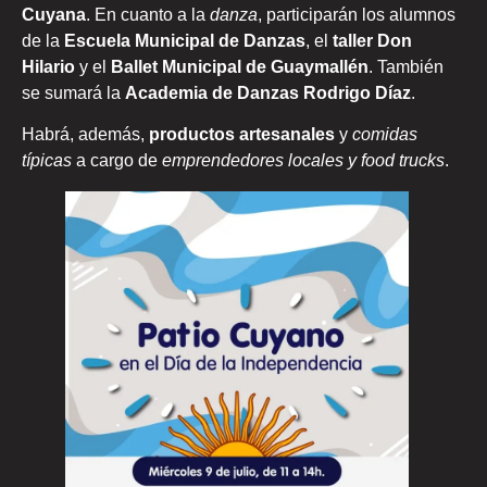
Cuyana
. En cuanto a la
danza
, participarán los alumnos
de la
Escuela Municipal de Danzas
, el
taller Don
Hilario
y el
Ballet Municipal de Guaymallén
. También
se sumará la
Academia de Danzas Rodrigo Díaz
.
Habrá, además,
productos artesanales
y
comidas
típicas
a cargo de
emprendedores locales y food trucks
.