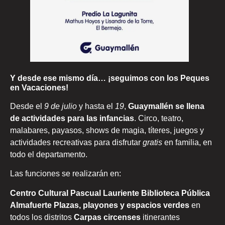
Y desde ese mismo día… ¡seguimos con los Peques
en Vacaciones!
Desde el
9 de julio
y hasta el
19
,
Guaymallén se llena
de actividades para las infancias
. Circo, teatro,
malabares, payasos, shows de magia, títeres, juegos y
actividades recreativas para disfrutar
gratis
en familia, en
todo el departamento.
Las funciones se realizarán en:
Centro Cultural Pascual Lauriente Biblioteca Pública
Almafuerte
Plazas, playones y espacios verdes
en
todos los distritos
Carpas circenses
itinerantes