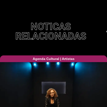
NOTICAS
RELACIONADAS
Agenda Cultural
|
Artistas