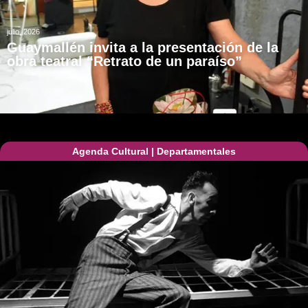
julio, 2026
Guaymallén invita a la presentación de la
obra teatral “Retrato de un paraíso”
Agenda Cultural
|
Departamentales