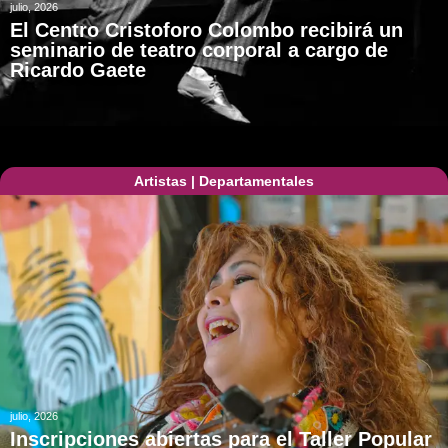
julio, 2026
El Centro Cristoforo Colombo recibirá un
seminario de teatro corporal a cargo de
Ricardo Gaete
Artistas
|
Departamentales
julio, 2026
Inscripciones abiertas para el Taller Popular