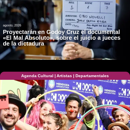
agosto, 2026
Proyectarán en Godoy Cruz el documental
«El Mal Absoluto», sobre el juicio a jueces
de la dictadura
Agenda Cultural
|
Artistas
|
Departamentales