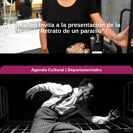
julio, 2026
Guaymallén invita a la presentación de la
obra teatral “Retrato de un paraíso”
Agenda Cultural
|
Departamentales