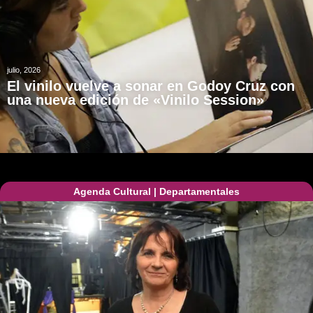
julio, 2026
El vinilo vuelve a sonar en Godoy Cruz con
una nueva edición de «Vinilo Session»
Agenda Cultural
|
Departamentales