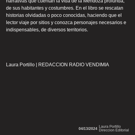
narrativas que cuentan la vida de la Mendoza profunda,
de sus habitantes y costumbres. En el libro se rescatan
historias olvidadas o poco conocidas, haciendo que el
lector viaje por sitios y conozca personajes necesarios e
indispensables, de diversos territorios.
Laura Portillo | REDACCION RADIO VENDIMIA
Laura Portillo
04/13/2024
Direccion Editorial