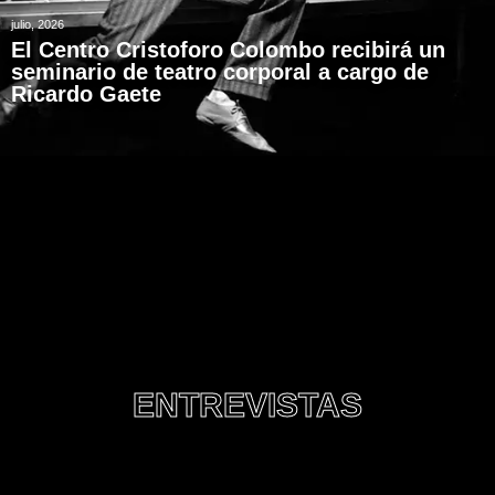
julio, 2026
El Centro Cristoforo Colombo recibirá un
seminario de teatro corporal a cargo de
Ricardo Gaete
ENTREVISTAS