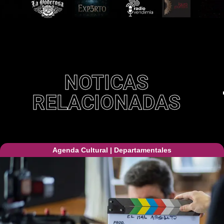
NOTICAS
RELACIONADAS
Agenda Cultural
|
Departamentales