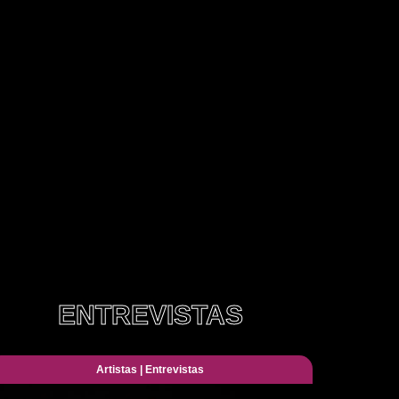
ENTREVISTAS
Artistas
|
Entrevistas