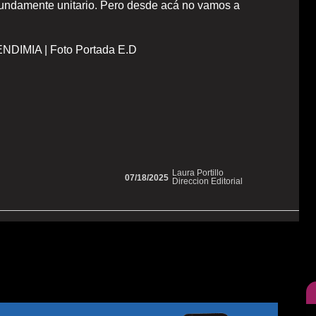
fundamente unitario. Pero desde acá no vamos a
IMIA | Foto Portada E.D
Laura Portillo
07/18/2025
Direccion Editorial