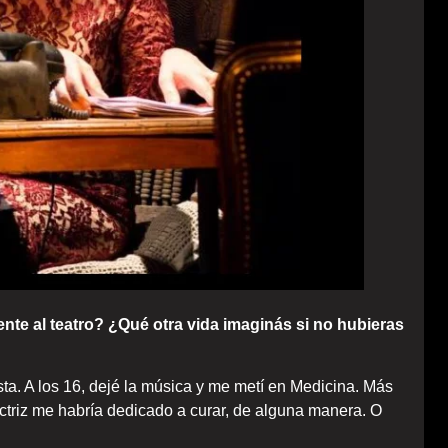
nte al teatro? ¿Qué otra vida imaginás si no hubieras
sta. A los 16, dejé la música y me metí en Medicina. Más
actriz me habría dedicado a curar, de alguna manera. O