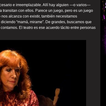
ecesario e irreemplazable. Allí hay alguien —o varios—
la transitan con ellos. Parece un juego, pero es un juego
No nos alcanza con existir, también necesitamos
mos diciendo “mamá, mirame”. De grandes, buscamos que
 contamos. El teatro es ese acuerdo tácito entre personas