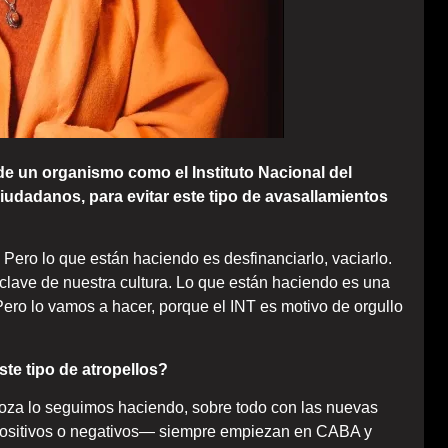
 de un organismo como el Instituto Nacional del
udadanos, para evitar este tipo de avasallamientos
y. Pero lo que están haciendo es desfinanciarlo, vaciarlo.
lave de nuestra cultura. Lo que están haciendo es una
 Pero lo vamos a hacer, porque el INT es motivo de orgullo
e tipo de atropellos?
ndoza lo seguimos haciendo, sobre todo con las nuevas
ositivos o negativos— siempre empiezan en CABA y