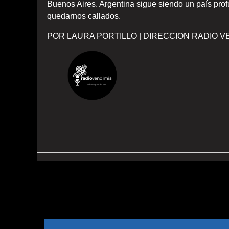
Buenos Aires. Argentina sigue siendo un país pro
quedarnos callados.
POR LAURA PORTILLO | DIRECCION RADIO VEND