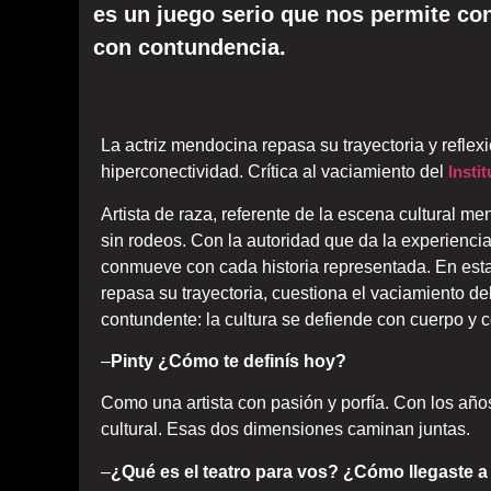
es un juego serio que nos permite con
con contundencia.
La actriz mendocina repasa su trayectoria y reflexi
hiperconectividad. Crítica al vaciamiento del
Insti
Artista de raza, referente de la escena cultural me
sin rodeos. Con la autoridad que da la experienci
conmueve con cada historia representada. En esta 
repasa su trayectoria, cuestiona el vaciamiento de
contundente: la cultura se defiende con cuerpo y 
–
Pinty
¿Cómo te definís hoy?
Como una artista con pasión y porfía. Con los año
cultural. Esas dos dimensiones caminan juntas.
–
¿Qué es el teatro para vos? ¿Cómo llegaste a