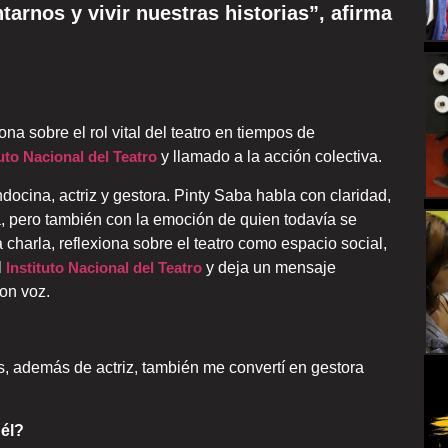
tarnos y vivir nuestras historias”, afirma
ona sobre el rol vital del teatro en tiempos de
tuto Nacional del Teatro
y llamado a la acción colectiva.
ndocina, actriz y gestora. Pinty Saba habla con claridad,
a, pero también con la emoción de quien todavía se
charla, reflexiona sobre el teatro como espacio social,
l
Instituto Nacional del Teatro
y deja un mensaje
con voz.
s, además de actriz, también me convertí en gestora
 él?