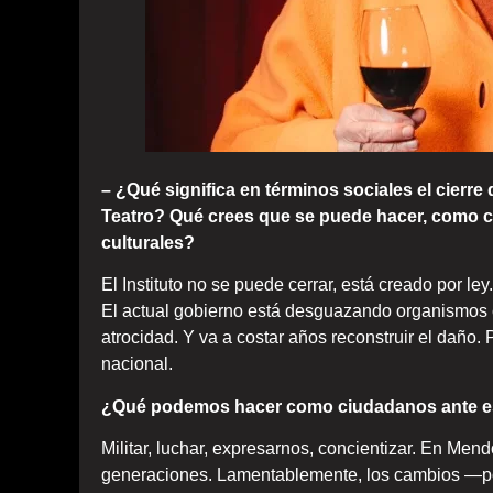
– ¿Qué significa en términos sociales el cierre
Teatro? Qué crees que se puede hacer, como ci
culturales?
El Instituto no se puede cerrar, está creado por le
El actual gobierno está desguazando organismos c
atrocidad. Y va a costar años reconstruir el daño.
nacional.
¿Qué podemos hacer como ciudadanos ante est
Militar, luchar, expresarnos, concientizar. En Me
generaciones. Lamentablemente, los cambios —p