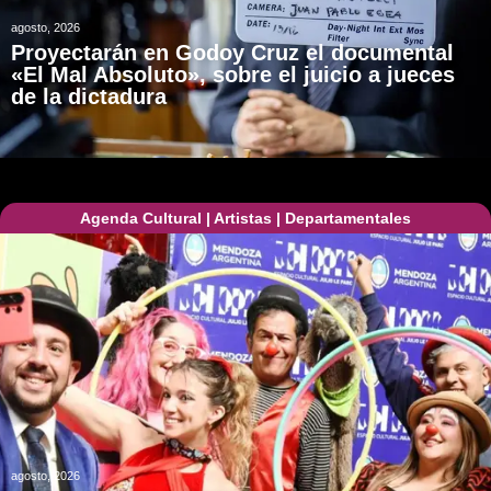
agosto, 2026
Proyectarán en Godoy Cruz el documental
«El Mal Absoluto», sobre el juicio a jueces
de la dictadura
Agenda Cultural
|
Artistas
|
Departamentales
agosto, 2026