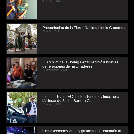
9 octubre, 2021
Presentación de la Fiesta Nacional de la Ganadería
26 abril, 2022
El Archivo de la Bodega Arizu recibió a nuevas
generaciones de historiadores
19 noviembre, 2024
Llega al Teatro El CÍrculo «Todo muy lindo, una
lástima» de Sacha Barrera Oro
13 marzo, 2025
Con excelentes vinos y gastronomía, continúa la