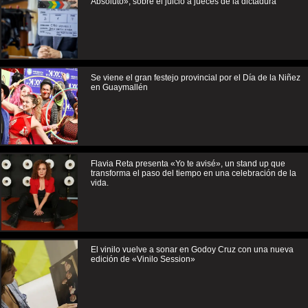
Absoluto», sobre el juicio a jueces de la dictadura
Se viene el gran festejo provincial por el Día de la Niñez
en Guaymallén
Flavia Reta presenta «Yo te avisé», un stand up que
transforma el paso del tiempo en una celebración de la
vida.
El vinilo vuelve a sonar en Godoy Cruz con una nueva
edición de «Vinilo Session»