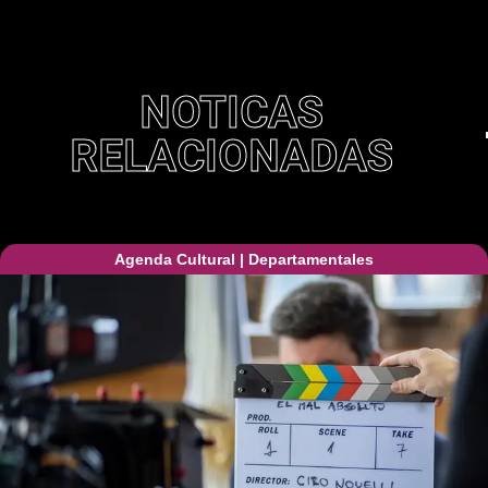
NOTICAS
RELACIONADAS
Agenda Cultural
|
Departamentales