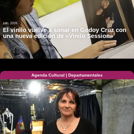
julio, 2026
El vinilo vuelve a sonar en Godoy Cruz con
una nueva edición de «Vinilo Session»
Agenda Cultural
|
Departamentales