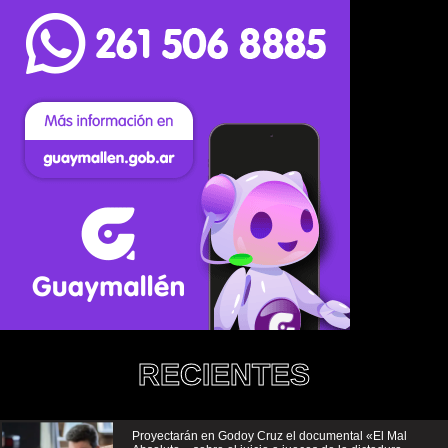
RECIENTES
Proyectarán en Godoy Cruz el documental «El Mal