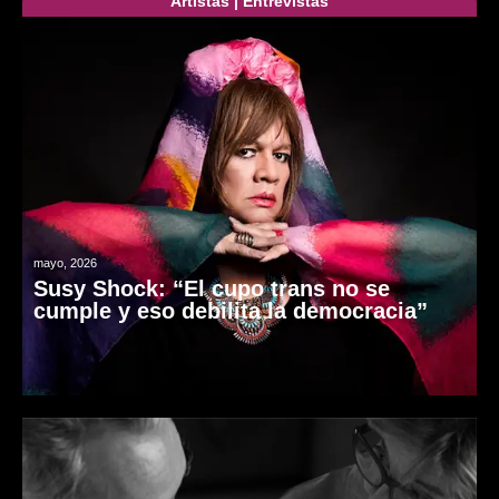
Artistas
|
Entrevistas
mayo, 2026
Susy Shock: “El cupo trans no se
cumple y eso debilita la democracia”