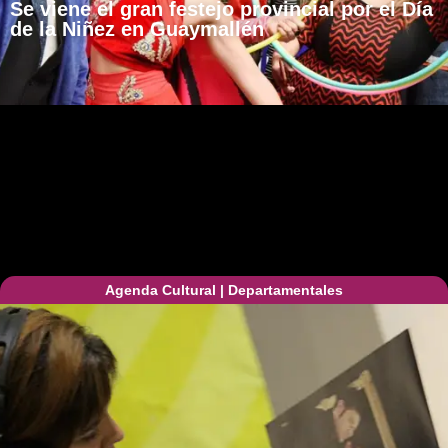
Se viene el gran festejo provincial por el Día
de la Niñez en Guaymallén
Agenda Cultural
|
Departamentales