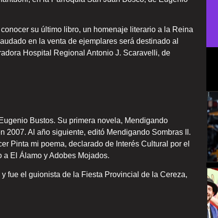
conocer su último libro, un homenaje literario a la Reina
caudado en la venta de ejemplares será destinado al
adora Hospital Regional Antonio J. Scaravelli, de
 Eugenio Bustos. Su primera novela, Mendigando
en 2007. Al año siguiente, editó Mendigando Sombras II.
er Pinta mi poema, declarado de Interés Cultural por el
o a El Álamo y Adobes Mojados.
 fue el guionista de la Fiesta Provincial de la Cereza,