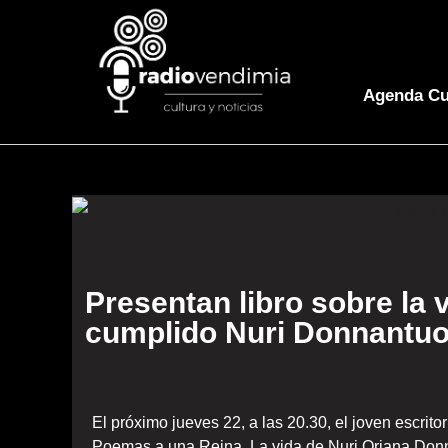
Agenda Cu
Presentan libro sobre la 
cumplido Nuri Donnantuo
El próximo jueves 22, a las 20.30, el joven escri
Poemas a una Reina. La vida de Nuri Oriana Donn