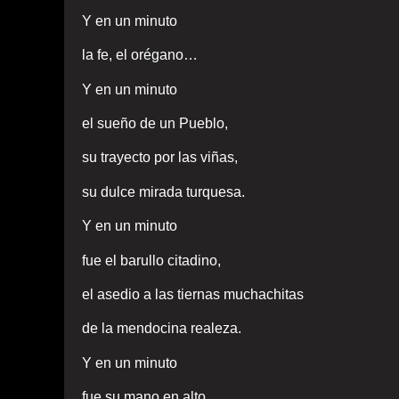
Y en un minuto
la fe, el orégano…
Y en un minuto
el sueño de un Pueblo,
su trayecto por las viñas,
su dulce mirada turquesa.
Y en un minuto
fue el barullo citadino,
el asedio a las tiernas muchachitas
de la mendocina realeza.
Y en un minuto
fue su mano en alto,