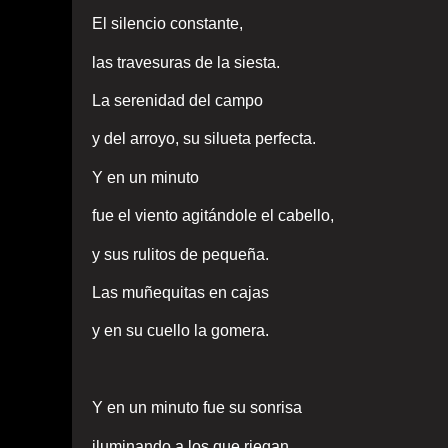
El silencio constante,
las travesuras de la siesta.
La serenidad del campo
y del arroyo, su silueta perfecta.
Y en un minuto
fue el viento agitándole el cabello,
y sus rulitos de pequeña.
Las muñequitas en cajas
y en su cuello la gomera.
Y en un minuto fue su sonrisa
iluminando a los que riegan,