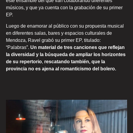
este ensamble del que van colaborando diferentes
músicos, y que ya cuenta con la grabación de su primer
EP.
Luego de enamorar al público con su propuesta musical
en diferentes salas, bares y espacios culturales de
Mendoza, Ravel grabó su primer EP, titulado:
“Palabras”.
Un material de tres canciones que reflejan
la diversidad y la búsqueda de ampliar los horizontes
de su repertorio
,
rescatando también, que la
provincia no es ajena al romanticismo del bolero.