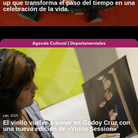
up que transforma el paso del tiempo en una
celebración de la vida.
Agenda Cultural
|
Departamentales
julio, 2026
El vinilo vuelve a sonar en Godoy Cruz con
una nueva edición de «Vinilo Session»