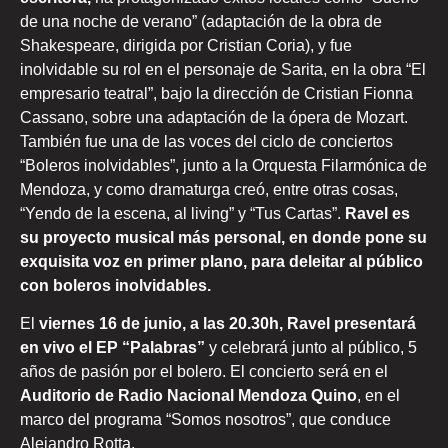
de una noche de verano” (adaptación de la obra de
Shakespeare, dirigida por Cristian Coria), y fue
inolvidable su rol en el personaje de Sarita, en la obra “El
empresario teatral”, bajo la dirección de Cristian Fionna
Cassano, sobre una adaptación de la ópera de Mozart.
También fue una de las voces del ciclo de conciertos
“Boleros inolvidables”, junto a la Orquesta Filarmónica de
Mendoza, y como dramaturga creó, entre otras cosas,
“Yendo de la escena, al living” y “Tus Cartas”.
Ravel es
su proyecto musical más personal, en donde pone su
exquisita voz en primer plano, para deleitar al público
con boleros inolvidables.
El
viernes 16 de junio, a las 20.30h, Ravel presentará
en vivo el EP “Palabras”
y celebrará junto al público, 5
años de pasión por el bolero. El concierto será en el
Auditorio de Radio Nacional Mendoza Quino
, en el
marco del programa “Somos nosotros”, que conduce
Alejandro Rotta.