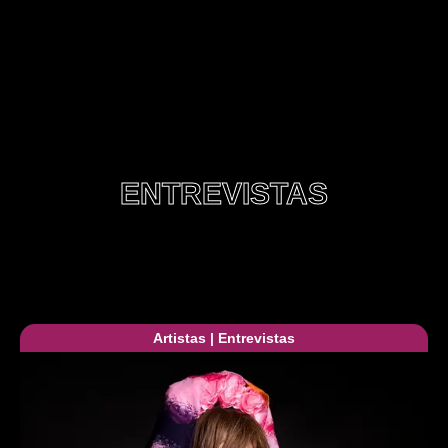
ENTREVISTAS
Artistas
|
Entrevistas