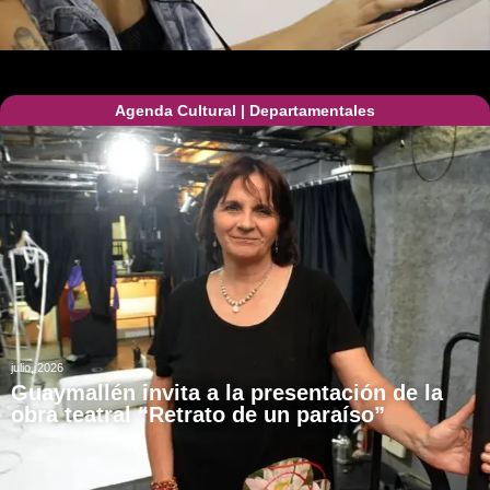
Agenda Cultural
|
Departamentales
julio, 2026
Guaymallén invita a la presentación de la
obra teatral “Retrato de un paraíso”