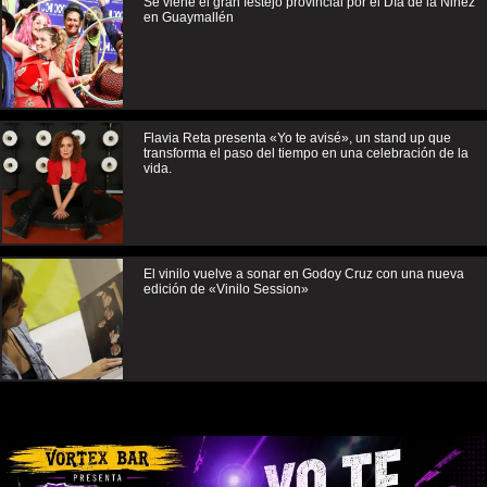
Se viene el gran festejo provincial por el Día de la Niñez
en Guaymallén
Flavia Reta presenta «Yo te avisé», un stand up que
transforma el paso del tiempo en una celebración de la
vida.
El vinilo vuelve a sonar en Godoy Cruz con una nueva
edición de «Vinilo Session»