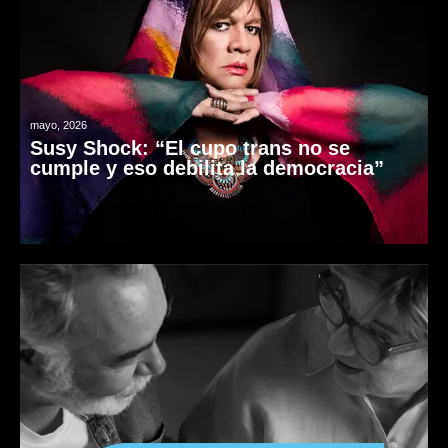
mayo, 2026
Susy Shock: “El cupo trans no se
cumple y eso debilita la democracia”