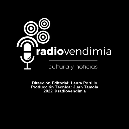
Dirección Editorial: Laura Portillo
Producción Técnica: Juan Tamola
2022 ® radiovendimia
Comercial: +54 9 2615 75-1416
Contacto: radiovendimiamza@gmail.com