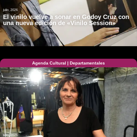
julio, 2026
El vinilo vuelve a sonar en Godoy Cruz con
una nueva edición de «Vinilo Session»
Agenda Cultural
|
Departamentales
julio, 2026