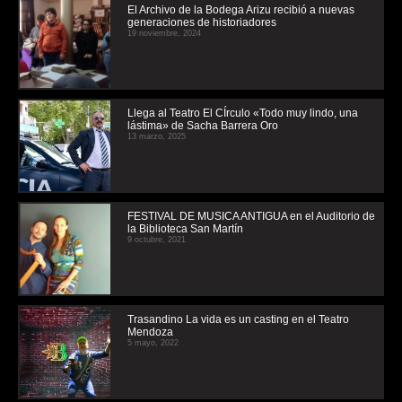
El Archivo de la Bodega Arizu recibió a nuevas
generaciones de historiadores
19 noviembre, 2024
Llega al Teatro El CÍrculo «Todo muy lindo, una
lástima» de Sacha Barrera Oro
13 marzo, 2025
FESTIVAL DE MUSICA ANTIGUA en el Auditorio de
la Biblioteca San Martín
9 octubre, 2021
Trasandino La vida es un casting en el Teatro
Mendoza
5 mayo, 2022