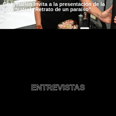
Guaymallén invita a la presentación de la
obra teatral “Retrato de un paraíso”
ENTREVISTAS