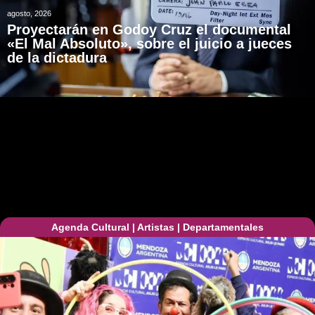
agosto, 2026
Proyectarán en Godoy Cruz el documental
«El Mal Absoluto», sobre el juicio a jueces
de la dictadura
Agenda Cultural
|
Artistas
|
Departamentales