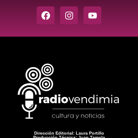
Dirección Editorial: Laura Portillo
Producción Técnica: Juan Tamola