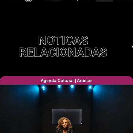
NOTICAS
RELACIONADAS
Agenda Cultural
|
Artistas