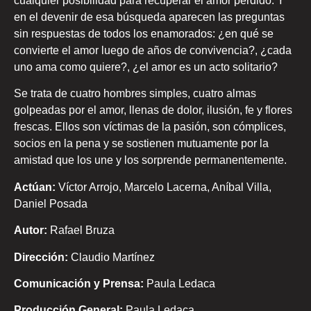
cualquier posibilidad para recuperar el amor perdido. Y
en el devenir de esa búsqueda aparecen las preguntas
sin respuestas de todos los enamorados: ¿en qué se
convierte el amor luego de años de convivencia?, ¿cada
uno ama como quiere?, ¿el amor es un acto solitario?
Se trata de cuatro hombres simples, cuatro almas
golpeadas por el amor, llenas de dolor, ilusión, fe y flores
frescas. Ellos son víctimas de la pasión, son cómplices,
socios en la pena y se sostienen mutuamente por la
amistad que los une y los sorprende permanentemente.
Actúan:
Víctor Arrojo, Marcelo Lacerna, Aníbal Villa,
Daniel Posada
Autor:
Rafael Bruza
Dirección:
Claudio Martínez
Comunicación y Prensa:
Paula Ledaca
Producción General:
Paula Ledaca