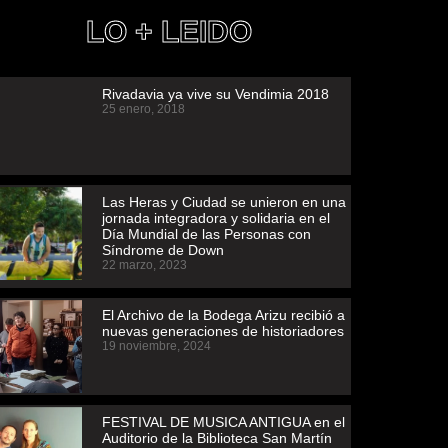
LO + LEIDO
Rivadavia ya vive su Vendimia 2018
25 enero, 2018
Las Heras y Ciudad se unieron en una
jornada integradora y solidaria en el
Día Mundial de las Personas con
Síndrome de Down
22 marzo, 2023
El Archivo de la Bodega Arizu recibió a
nuevas generaciones de historiadores
19 noviembre, 2024
FESTIVAL DE MUSICA ANTIGUA en el
Auditorio de la Biblioteca San Martín