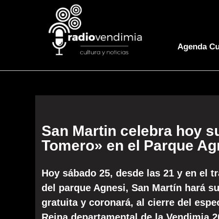
Agenda Cu
San Martin celebra hoy 
Tomero» en el Parque Ag
Hoy sábado 25, desde las 21 y en el tr
del parque Agnesi, San Martín hará su 
gratuita y coronará, al cierre del es
Reina departamental de la Vendimia 2