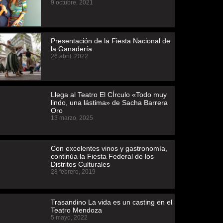
9 octubre, 2021
Presentación de la Fiesta Nacional de
la Ganadería
26 abril, 2022
Llega al Teatro El CÍrculo «Todo muy
lindo, una lástima» de Sacha Barrera
Oro
13 marzo, 2025
Con excelentes vinos y gastronomía,
continúa la Fiesta Federal de los
Distritos Culturales
28 febrero, 2019
Trasandino La vida es un casting en el
Teatro Mendoza
5 mayo, 2022