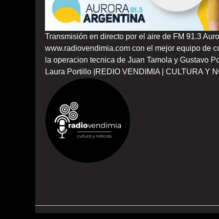
Transmisión en directo por el aire de FM 91.3 Au
www.radiovendimia.com con el mejor equipo de co
la operacion tecnica de Juan Tamola y Gustavo P
Laura Portillo |REDIO VENDIMIA | CULTURA Y 