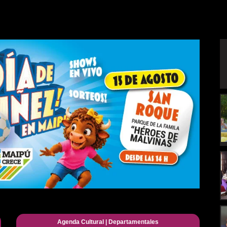
Agenda Cultural
|
Departamentales