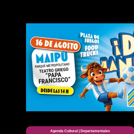
Agenda Cultural
|
Departamentales