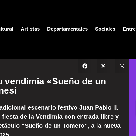
ltural
Artistas
Departamentales
Sociales
Entre
su vendimia «Sueño de un
nesi
adicional escenario festivo Juan Pablo II,
fiesta de la Vendimia con entrada libre y
pectáculo “Sueño de un Tomero”, a la nueva
025.