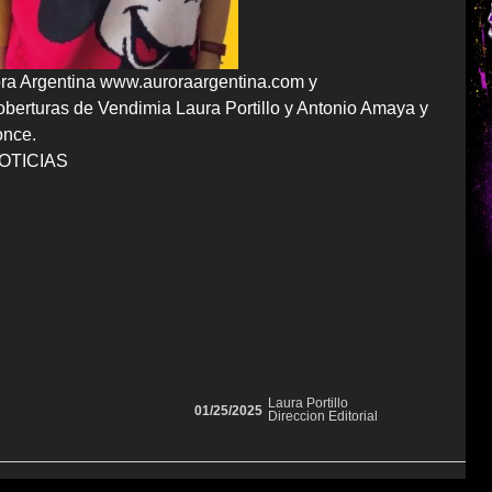
rora Argentina www.auroraargentina.com y
berturas de Vendimia Laura Portillo y Antonio Amaya y
once.
NOTICIAS
Laura Portillo
01/25/2025
Direccion Editorial