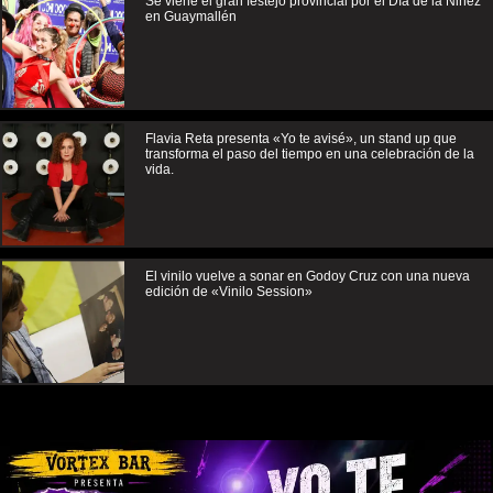
Se viene el gran festejo provincial por el Día de la Niñez
en Guaymallén
Flavia Reta presenta «Yo te avisé», un stand up que
transforma el paso del tiempo en una celebración de la
vida.
El vinilo vuelve a sonar en Godoy Cruz con una nueva
edición de «Vinilo Session»