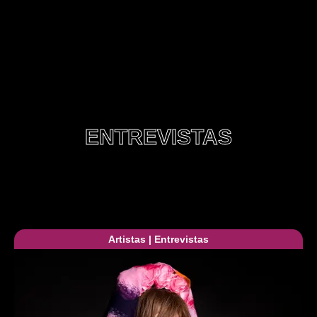
ENTREVISTAS
Artistas
|
Entrevistas