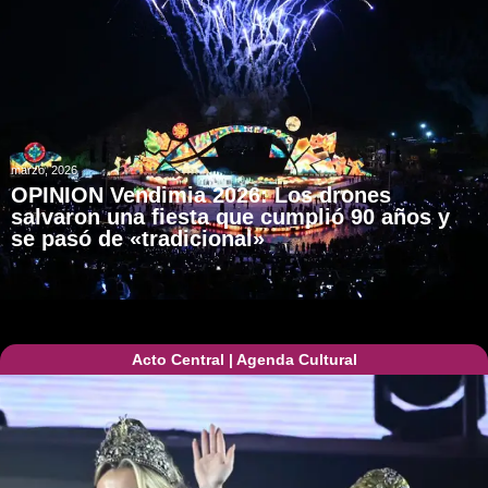
marzo, 2026
OPINION Vendimia 2026: Los drones
salvaron una fiesta que cumplió 90 años y
se pasó de «tradicional»
Acto Central
|
Agenda Cultural