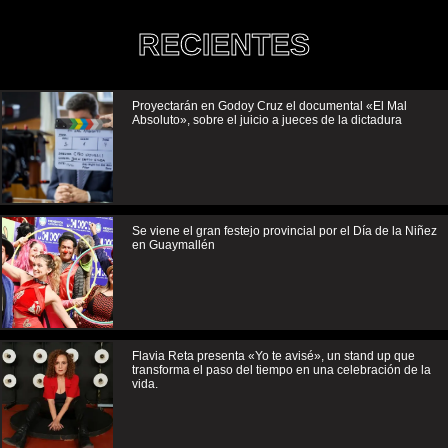
RECIENTES
Proyectarán en Godoy Cruz el documental «El Mal
Absoluto», sobre el juicio a jueces de la dictadura
Se viene el gran festejo provincial por el Día de la Niñez
en Guaymallén
Flavia Reta presenta «Yo te avisé», un stand up que
transforma el paso del tiempo en una celebración de la
vida.