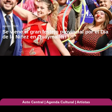
agosto, 2026
Se viene el gran festejo provincial por el Día
de la Niñez en Guaymallén
Acto Central
|
Agenda Cultural
|
Artistas