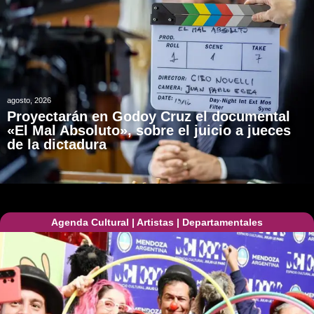
agosto, 2026
Proyectarán en Godoy Cruz el documental
«El Mal Absoluto», sobre el juicio a jueces
de la dictadura
Agenda Cultural
|
Artistas
|
Departamentales