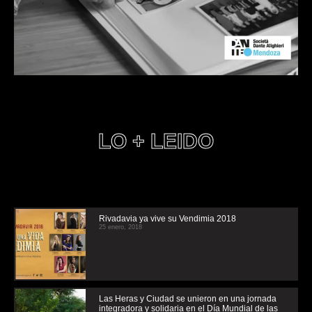
LO + LEIDO
Rivadavia ya vive su Vendimia 2018
25 enero, 2018
Las Heras y Ciudad se unieron en una jornada
integradora y solidaria en el Día Mundial de las