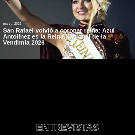
marzo, 2026
San Rafael volvió a coronar reina: Azul
Antolínez es la Reina Nacional de la
Vendimia 2026
ENTREVISTAS