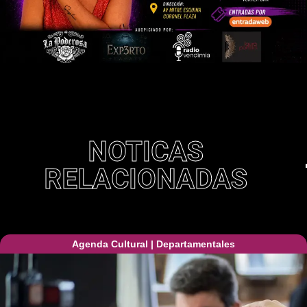
NOTICAS
RELACIONADAS
Agenda Cultural
|
Departamentales