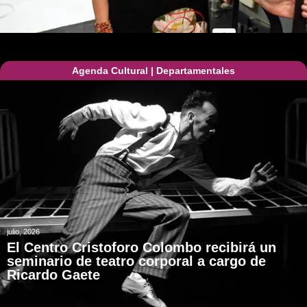
Agenda Cultural
|
Departamentales
julio, 2026
El Centro Cristoforo Colombo recibirá un
seminario de teatro corporal a cargo de
Ricardo Gaete