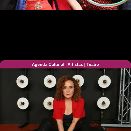
Agenda Cultural
|
Artistas
|
Teatro