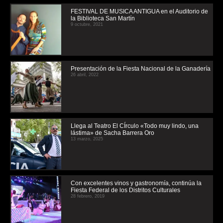
FESTIVAL DE MUSICA ANTIGUA en el Auditorio de
la Biblioteca San Martín
9 octubre, 2021
Presentación de la Fiesta Nacional de la Ganadería
26 abril, 2022
Llega al Teatro El CÍrculo «Todo muy lindo, una
lástima» de Sacha Barrera Oro
13 marzo, 2025
Con excelentes vinos y gastronomía, continúa la
Fiesta Federal de los Distritos Culturales
28 febrero, 2019