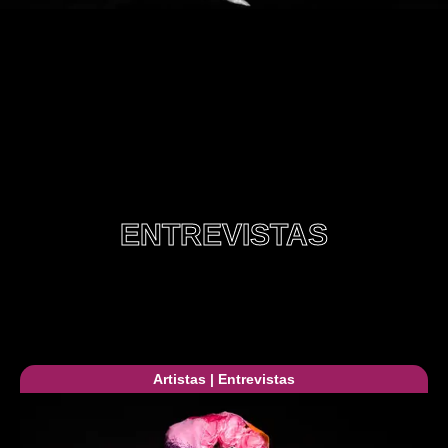
ENTREVISTAS
Artistas
|
Entrevistas