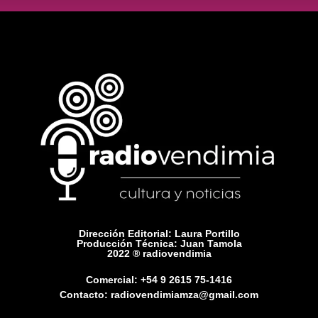
Dirección Editorial: Laura Portillo
Producción Técnica: Juan Tamola
2022 ® radiovendimia
Comercial: +54 9 2615 75-1416
Contacto: radiovendimiamza@gmail.com