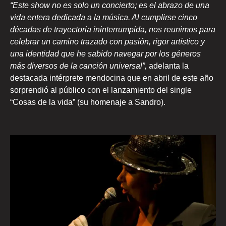
“Este show no es solo un concierto; es el abrazo de una
vida entera dedicada a la música. Al cumplirse cinco
décadas de trayectoria ininterrumpida, nos reunimos para
celebrar un camino trazado con pasión, rigor artístico y
una identidad que he sabido navegar por los géneros
más diversos de la canción universal”,
adelanta la
destacada intérprete mendocina que en abril de este año
sorprendió al público con el lanzamiento del single
“Cosas de la vida” (su homenaje a Sandro).