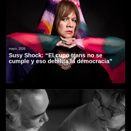
mayo, 2026
Susy Shock: “El cupo trans no se
cumple y eso debilita la democracia”