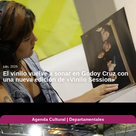
julio, 2026
El vinilo vuelve a sonar en Godoy Cruz con
una nueva edición de «Vinilo Session»
Agenda Cultural
|
Departamentales