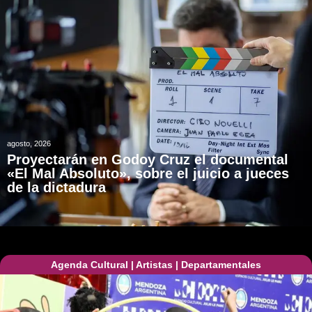
agosto, 2026
Proyectarán en Godoy Cruz el documental
«El Mal Absoluto», sobre el juicio a jueces
de la dictadura
Agenda Cultural
|
Artistas
|
Departamentales