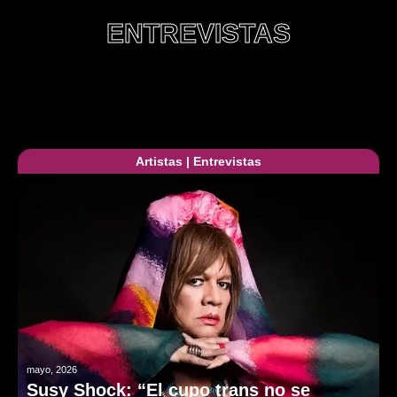
ENTREVISTAS
Artistas
|
Entrevistas
mayo, 2026
Susy Shock: “El cupo trans no se