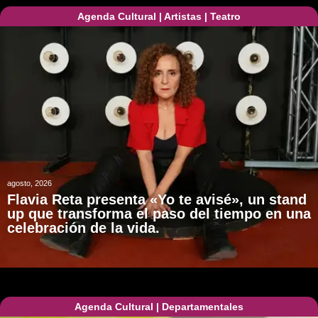
Agenda Cultural
|
Artistas
|
Teatro
agosto, 2026
Flavia Reta presenta «Yo te avisé», un stand
up que transforma el paso del tiempo en una
celebración de la vida.
Agenda Cultural
|
Departamentales