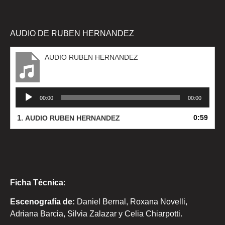
AUDIO DE RUBEN HERNANDEZ
AUDIO RUBEN HERNANDEZ
Reproductor
00:00
00:00
de
audio
1.
0:59
AUDIO RUBEN HERNANDEZ
Ficha Técnica
:
Escenografía de:
Daniel Bernal, Roxana Novelli,
Adriana Barcia, Silvia Zalazar y Celia Chiarpotti.