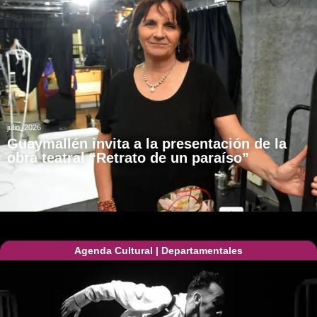
julio, 2026
Guaymallén invita a la presentación de la
obra teatral “Retrato de un paraíso”
Agenda Cultural
|
Departamentales