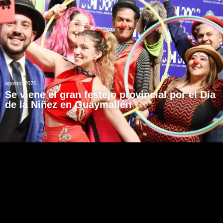
agosto, 2026
Se viene el gran festejo provincial por el Día
de la Niñez en Guaymallén