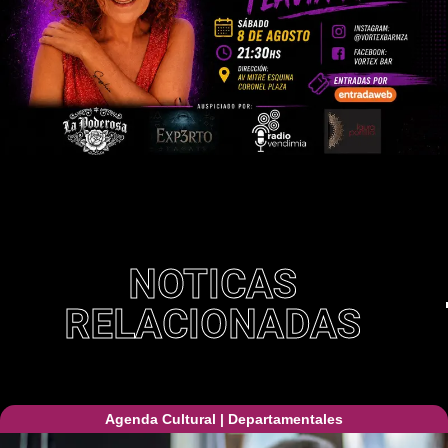
NOTICAS
RELACIONADAS
Agenda Cultural
|
Departamentales