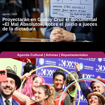
agosto, 2026
Proyectarán en Godoy Cruz el documental
«El Mal Absoluto», sobre el juicio a jueces
de la dictadura
Agenda Cultural
|
Artistas
|
Departamentales