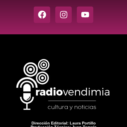
Dirección Editorial: Laura Portillo
Producción Técnica: Juan Tamola