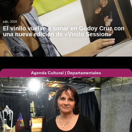
julio, 2026
El vinilo vuelve a sonar en Godoy Cruz con
una nueva edición de «Vinilo Session»
Agenda Cultural
|
Departamentales