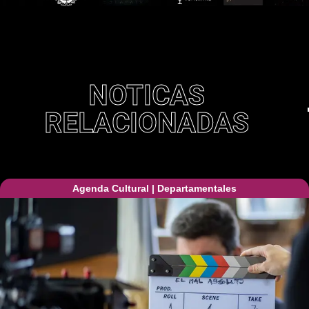
NOTICAS
RELACIONADAS
Agenda Cultural
|
Departamentales