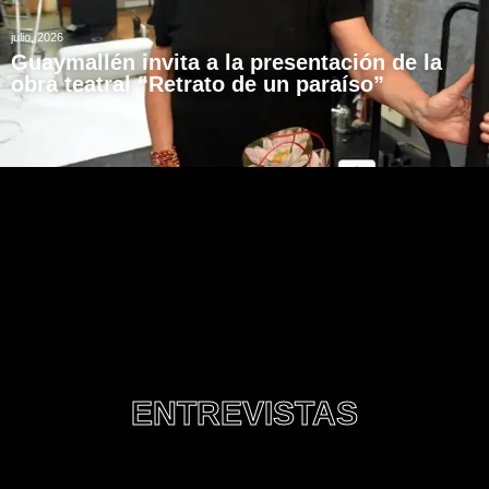
julio, 2026
Guaymallén invita a la presentación de la
obra teatral “Retrato de un paraíso”
ENTREVISTAS