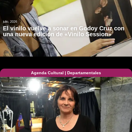
julio, 2026
El vinilo vuelve a sonar en Godoy Cruz con
una nueva edición de «Vinilo Session»
Agenda Cultural
|
Departamentales