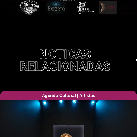
NOTICAS
RELACIONADAS
Agenda Cultural
|
Artistas