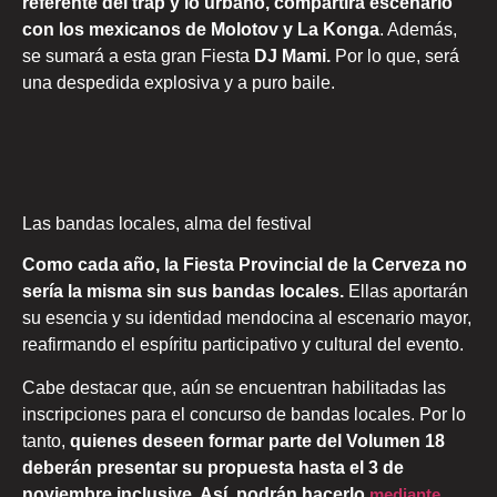
referente del trap y lo urbano, compartirá escenario
con los mexicanos de Molotov y La Konga
. Además,
se sumará a esta gran Fiesta
DJ Mami.
Por lo que, será
una despedida explosiva y a puro baile.
Las bandas locales, alma del festival
Como cada año, la Fiesta Provincial de la Cerveza no
sería la misma sin sus bandas locales.
Ellas aportarán
su esencia y su identidad mendocina al escenario mayor,
reafirmando el espíritu participativo y cultural del evento.
Cabe destacar que, aún se encuentran habilitadas las
inscripciones para el concurso de bandas locales. Por lo
tanto,
quienes deseen formar parte del Volumen 18
deberán presentar su propuesta hasta el 3 de
noviembre inclusive. Así, podrán hacerlo
mediante