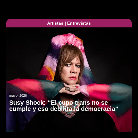
Artistas
|
Entrevistas
mayo, 2026
Susy Shock: “El cupo trans no se
cumple y eso debilita la democracia”