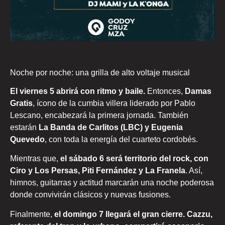
Noche por noche: una grilla de alto voltaje musical
El viernes 5 abrirá con ritmo y baile.
Entonces,
Damas
Gratis
, ícono de la cumbia villera liderado por Pablo
Lescano, encabezará la primera jornada. También
estarán
La Banda de Carlitos (LBC) y Eugenia
Quevedo
, con toda la energía del cuarteto cordobés.
Mientras que,
el sábado 6 será territorio del rock, con
Ciro y Los Persas, Piti Fernández y La Franela
. Así,
himnos, guitarras y actitud marcarán una noche poderosa
donde convivirán clásicos y nuevas fusiones.
Finalmente,
el domingo 7 llegará el gran cierre. Cazzu,