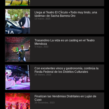
Llega al Teatro El CÍrculo «Todo muy lindo, una
lástima» de Sacha Barrera Oro
13 marzo, 2025
Trasandino La vida es un casting en el Teatro
Mendoza
5 mayo, 2022
Con excelentes vinos y gastronomía, continúa la
Fiesta Federal de los Distritos Culturales
28 febrero, 2019
Finalizan las Vendimias Distritales en Luján de
Cuyo
28 noviembre, 2023