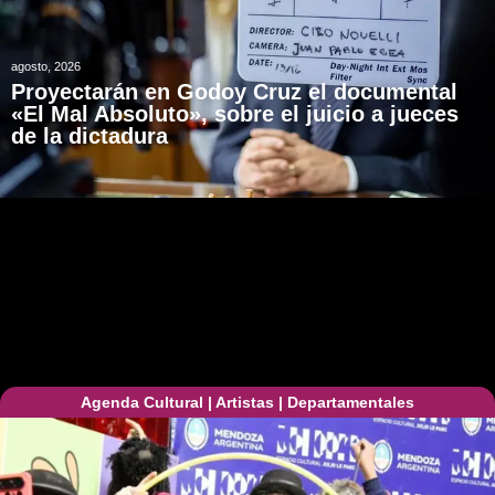
agosto, 2026
Proyectarán en Godoy Cruz el documental
«El Mal Absoluto», sobre el juicio a jueces
de la dictadura
Agenda Cultural
|
Artistas
|
Departamentales