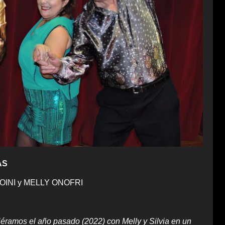
AS
OINI y MELLY ONOFRI
iéramos el año pasado (2022) con Melly y Silvia en un