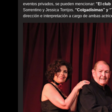
eventos privados, se pueden mencionar:
“El club
Sorrentino y Jessica Torrijos.
“Colgadísimas” y “
dirección e interpretación a cargo de ambas actric