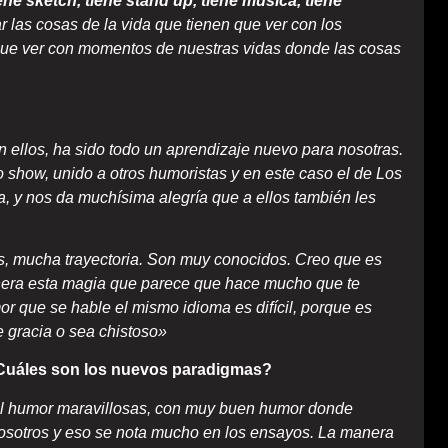
ene sketch, tiene stand up, tiene música, tiene
r las cosas de la vida que tienen que ver con los
 que ver con momentos de nuestras vidas donde las cosas
 ellos, ha sido todo un aprendizaje nuevo para nosotras.
o show, unido a otros humoristas y en este caso el de Los
 y nos da muchísima alegría que a ellos también les
, mucha trayectoria. Son muy conocidos. Creo que es
enera esta magia que parece que hace mucho que te
r que se hable el mismo idioma es difícil, porque es
de gracia o sea chistoso»
¿Cuáles son los nuevos paradigmas?
el humor maravillosas, con muy buen humor donde
 nosotros y eso se nota mucho en los ensayos. La manera