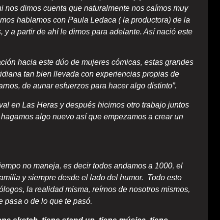
Ahi nos dimos cuenta que naturalmente nos caímos muy
amos hablamos con Paula Ledaca ( la productora) de la
 y a partir de ahí le dimos para adelante. Así nació este
ión hacia este dúo de mujeres cómicas, estas grandes
idiana tan bien llevada con experiencias propias de
rnos, de aunar esfuerzos para hacer algo distinto”.
al en Las Heras y después hicimos otro trabajo juntos
eno hagamos algo nuevo así que empezamos a crear un
 tiempo no maneja, es decir todos andamos a 1000, el
a familia y siempre desde el lado del humor. Todo esto
logos, la realidad misma, reírnos de nosotros mismos,
te pasa o de lo que te pasó.