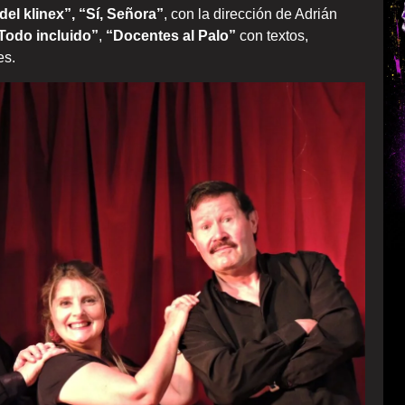
 del klinex”, “Sí, Señora”
, con la dirección de Adrián
Todo incluido”
,
“Docentes al Palo”
con textos,
es.