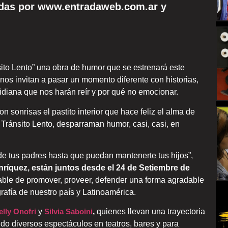
radas por www.entradaweb.com.ar y
to Lento” una obra de humor que se estrenará este
 nos invitan a pasar un momento diferente con historias,
tidiana que nos harán reír y por qué no emocionar.
 sonrisas el pastito interior que hace feliz el alma de
Tránsito Lento, desparraman humor, casi, casi, en
de tus padres hasta que puedan mantenerte tus hijos”,
nríquez, están juntos desde el 24 de Setiembre de
ciable de promover, proveer, defender una forma agradable
rafía de nuestro país y Latinoamérica.
lly Onofri
y
Silvia Saboini
,
quienes llevan una trayectoria
o diversos espectáculos en teatros, bares y para