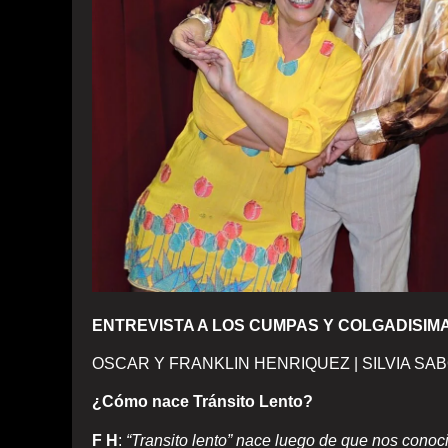
ENTREVISTA A LOS CUMPAS Y COLGADISIM
OSCAR Y FRANKLIN HENRIQUEZ | SILVIA SAB
¿Cómo nace Tránsito Lento?
F H
:
“Transito lento” nace luego de que nos conoc