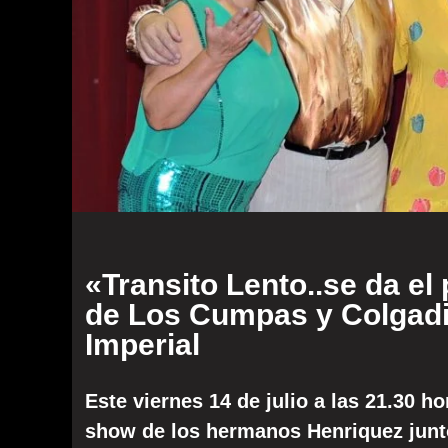
«Transito Lento..se da e
de Los Cumpas y Colgadis
Imperial
Este viernes 14 de julio a las 21.30 h
show de los hermanos Henriquez junto