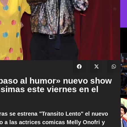
l paso al humor» nuevo show
imas este viernes en el
oras se estrena "Transito Lento" el nuevo
 a las actrices comicas Melly Onofri y