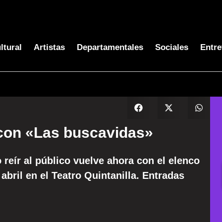
ltural
Artistas
Departamentales
Sociales
Entre
 con «Las buscavidas»
 reír al público vuelve ahora con el elenco
abril en el Teatro Quintanilla. Entradas