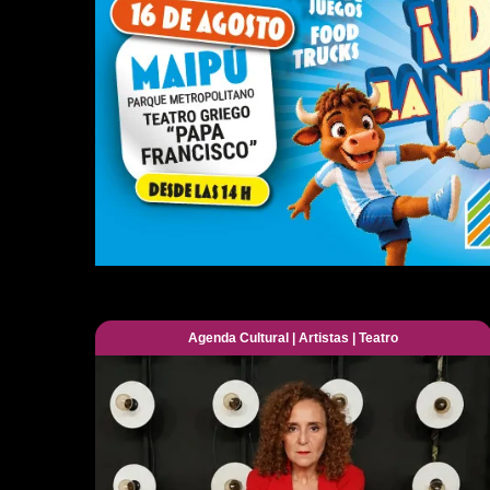
Agenda Cultural
|
Artistas
|
Teatro