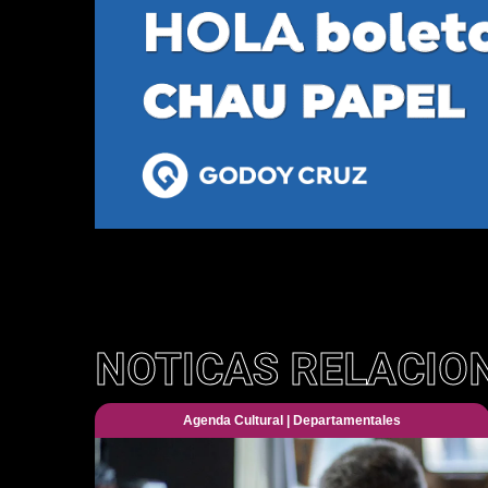
NOTICAS RELACIO
Agenda Cultural
|
Departamentales