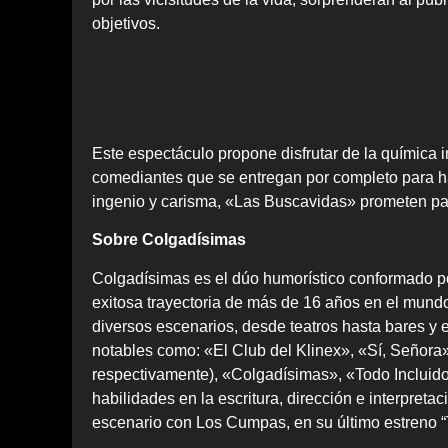
objetivos.
Este espectáculo propone disfrutar de la química i
comediantes que se entregan por completo para hac
ingenio y carisma, «Las Buscavidas» prometen pas
Sobre Colgadísimas
Colgadísimas es el dúo humorístico conformado por
exitosa trayectoria de más de 16 años en el mundo
diversos escenarios, desde teatros hasta bares y 
notables como: «El Club del Klinex», «Sí, Señora» 
respectivamente), «Colgadísimas», «Todo Incluid
habilidades en la escritura, dirección e interpret
escenario con Los Cumpas, en su último estreno “