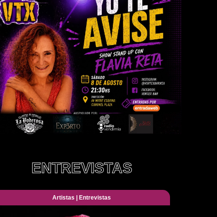
ENTREVISTAS
Artistas
|
Entrevistas