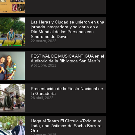
Las Heras y Ciudad se unieron en una
jornada integradora y solidaria en el
Día Mundial de las Personas con
Síndrome de Down
22 marzo, 2023
FESTIVAL DE MUSICA ANTIGUA en el
Auditorio de la Biblioteca San Martín
9 octubre, 2021
Presentación de la Fiesta Nacional de
la Ganadería
26 abril, 2022
Llega al Teatro El CÍrculo «Todo muy
lindo, una lástima» de Sacha Barrera
Oro