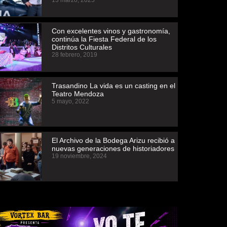
13 marzo, 2025
Con excelentes vinos y gastronomía,
continúa la Fiesta Federal de los
Distritos Culturales
28 febrero, 2019
Trasandino La vida es un casting en el
Teatro Mendoza
5 mayo, 2022
El Archivo de la Bodega Arizu recibió a
nuevas generaciones de historiadores
19 noviembre, 2024