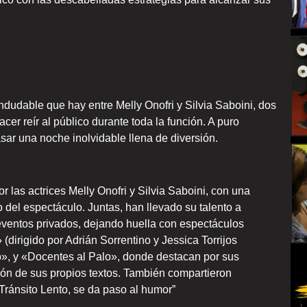
ndudable que hay entre Melly Onofri y Silvia Saboini, dos
er reír al público durante toda la función. A puro
ar una noche inolvidable llena de diversión.
 las actrices Melly Onofri y Silvia Saboini, con una
 del espectáculo. Juntas, han llevado su talento a
eventos privados, dejando huella con espectáculos
(dirigido por Adrián Sorrentino y Jessica Torrijos
o», y «Docentes al Palo», donde destacan por sus
ación de sus propios textos. También compartieron
Tránsito Lento, se da paso al humor”