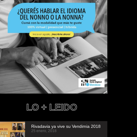
LO + LEIDO
Rivadavia ya vive su Vendimia 2018
25 enero, 2018