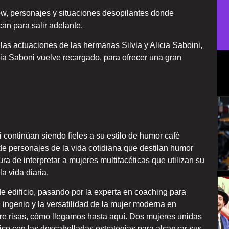
ow, personajes y situaciones desopilantes donde
an para salir adelante.
 las actuaciones de las hermanas Silvia y Alicia Saboini,
via Saboni vuelve recargado, para ofrecer una gran
 continúan siendo fieles a su estilo de humor café
de personajes de la vida cotidiana que destilan humor
ra de interpretar a mujeres multifacéticas que utilizan su
la vida diaria.
 edificio, pasando por la experta en coaching para
l ingenio y la versatilidad de la mujer moderna en
ntre risas, cómo llegamos hasta aquí. Dos mujeres unidas
blico con las descabelladas estrategias para alcanzar sus