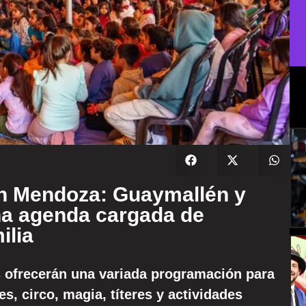
en Mendoza: Guaymallén y
a agenda cargada de
ilia
s ofrecerán una variada programación para
es, circo, magia, títeres y actividades