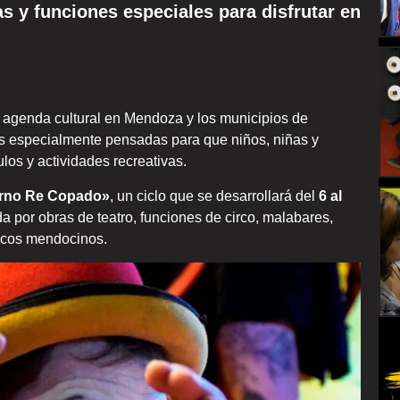
as y funciones especiales para disfrutar en
 agenda cultural en Mendoza y los municipios de
s especialmente pensadas para que niños, niñas y
los y actividades recreativas.
erno Re Copado»
, un ciclo que se desarrollará del
6 al
a por obras de teatro, funciones de circo, malabares,
encos mendocinos.