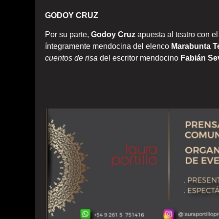
GODOY CRUZ
Por su parte,
Godoy Cruz
apuesta al teatro con e
íntegramente mendocina del elenco
Marabunta T
cuentos de risa
del escritor mendocino
Fabián Sev