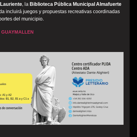
 Lauriente
, la
Biblioteca Pública Municipal Almafuerte
da incluirá juegos y propuestas recreativas coordinadas
ortes del municipio.
6 GUAYMALLEN