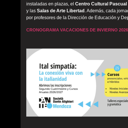
instaladas en plazas, el
Centro Cultural Pascual
y las
Salas de Arte Libertad
. Además, cada jorna
por profesores de la Dirección de Educación y Dep
CRONOGRAMA VACACIONES DE INVIERNO 202