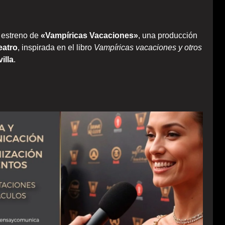
l estreno de
«Vampíricas Vacaciones»
, una producción
eatro
, inspirada en el libro
Vampíricas vacaciones y otros
illa
.