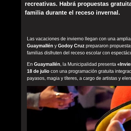
recreativas. Habrá propuestas gratuit
familia durante el receso invernal.
Las vacaciones de invierno llegan con una amplia
Guaymallén
y
Godoy Cruz
prepararon propuesta
familias disfruten del receso escolar con espectácu
En
Guaymallén
, la Municipalidad presenta
«Invi
18 de julio
con una programación gratuita integrad
payasos, magia y títeres, a cargo de artistas y el