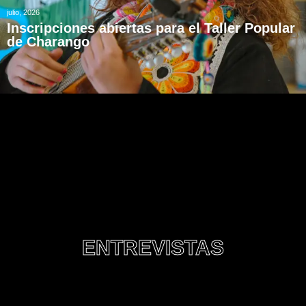
julio, 2026
Inscripciones abiertas para el Taller Popular
de Charango
ENTREVISTAS