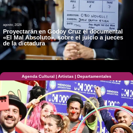
agosto, 2026
Proyectarán en Godoy Cruz el documental
«El Mal Absoluto», sobre el juicio a jueces
de la dictadura
Agenda Cultural
|
Artistas
|
Departamentales