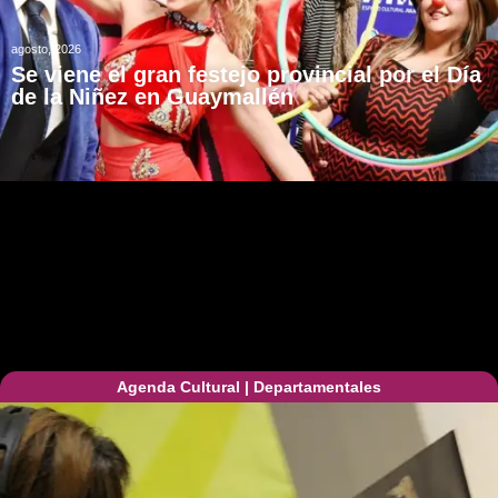
agosto, 2026
Se viene el gran festejo provincial por el Día
de la Niñez en Guaymallén
Agenda Cultural
|
Departamentales