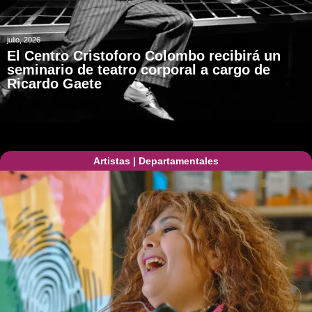
julio, 2026
El Centro Cristoforo Colombo recibirá un
seminario de teatro corporal a cargo de
Ricardo Gaete
Artistas
|
Departamentales