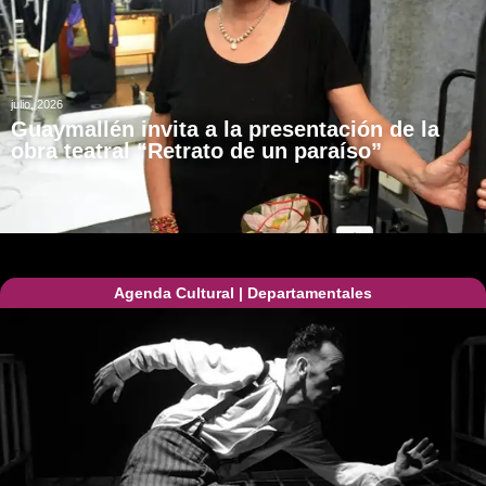
julio, 2026
Guaymallén invita a la presentación de la
obra teatral “Retrato de un paraíso”
Agenda Cultural
|
Departamentales