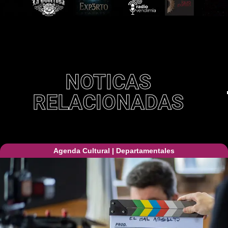
NOTICAS
RELACIONADAS
Agenda Cultural
|
Departamentales