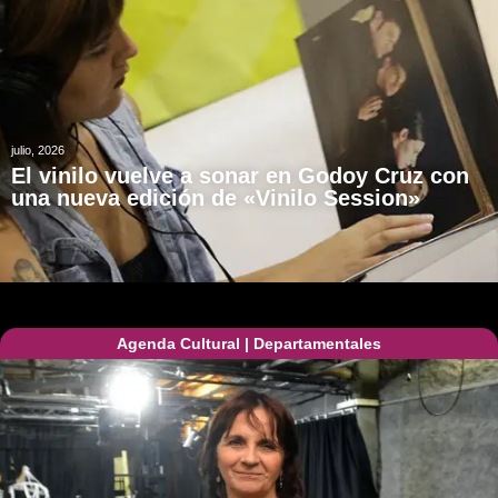
julio, 2026
El vinilo vuelve a sonar en Godoy Cruz con
una nueva edición de «Vinilo Session»
Agenda Cultural
|
Departamentales