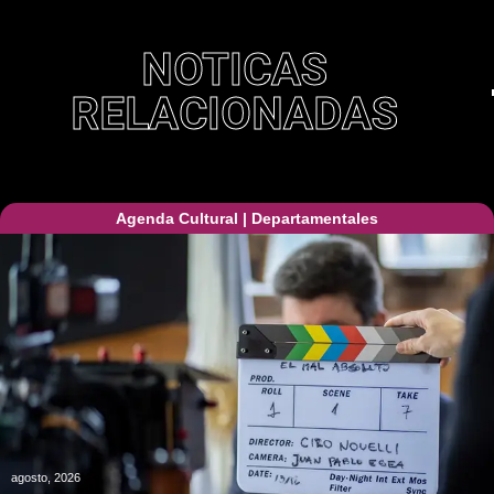
NOTICAS
RELACIONADAS
Agenda Cultural
|
Departamentales
agosto, 2026