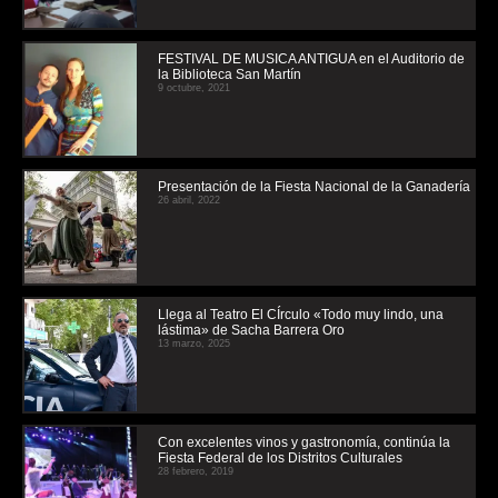
FESTIVAL DE MUSICA ANTIGUA en el Auditorio de
la Biblioteca San Martín
9 octubre, 2021
Presentación de la Fiesta Nacional de la Ganadería
26 abril, 2022
Llega al Teatro El CÍrculo «Todo muy lindo, una
lástima» de Sacha Barrera Oro
13 marzo, 2025
Con excelentes vinos y gastronomía, continúa la
Fiesta Federal de los Distritos Culturales
28 febrero, 2019