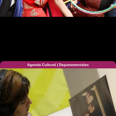
Agenda Cultural
|
Departamentales