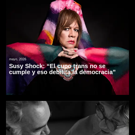
mayo, 2026
Susy Shock: “El cupo trans no se
cumple y eso debilita la democracia”