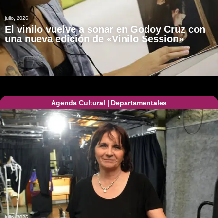
julio, 2026
El vinilo vuelve a sonar en Godoy Cruz con
una nueva edición de «Vinilo Session»
Agenda Cultural
|
Departamentales
julio, 2026