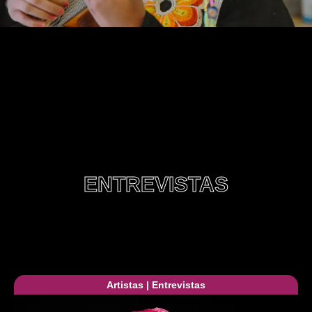
ENTREVISTAS
Artistas
|
Entrevistas