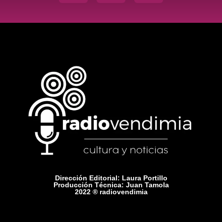
Dirección Editorial: Laura Portillo
Producción Técnica: Juan Tamola
2022 ® radiovendimia
Comercial: +54 9 2615 75-1416
Contacto: radiovendimiamza@gmail.com