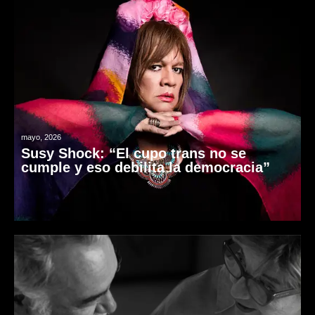
mayo, 2026
Susy Shock: “El cupo trans no se
cumple y eso debilita la democracia”