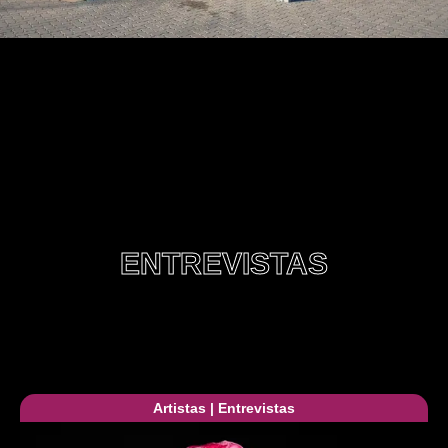
ENTREVISTAS
Artistas
|
Entrevistas