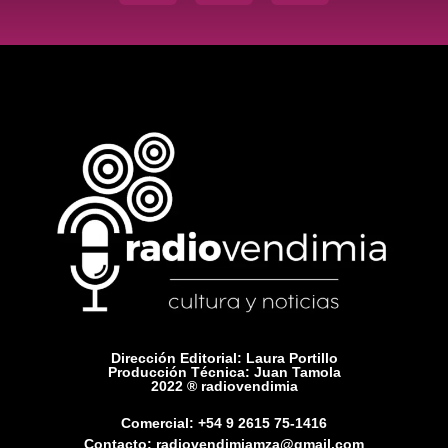
Dirección Editorial: Laura Portillo
Producción Técnica: Juan Tamola
2022 ® radiovendimia
Comercial: +54 9 2615 75-1416
Contacto: radiovendimiamza@gmail.com