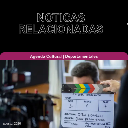
NOTICAS
RELACIONADAS
Agenda Cultural
|
Departamentales
agosto, 2026