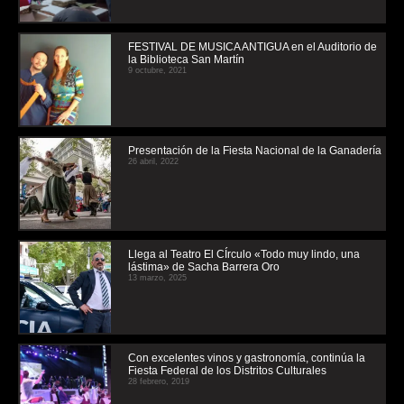
FESTIVAL DE MUSICA ANTIGUA en el Auditorio de
la Biblioteca San Martín
9 octubre, 2021
Presentación de la Fiesta Nacional de la Ganadería
26 abril, 2022
Llega al Teatro El CÍrculo «Todo muy lindo, una
lástima» de Sacha Barrera Oro
13 marzo, 2025
Con excelentes vinos y gastronomía, continúa la
Fiesta Federal de los Distritos Culturales
28 febrero, 2019