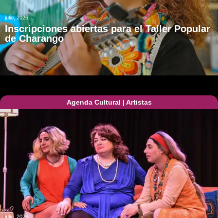
julio, 2026
Inscripciones abiertas para el Taller Popular
de Charango
Agenda Cultural
|
Artistas
julio, 2026