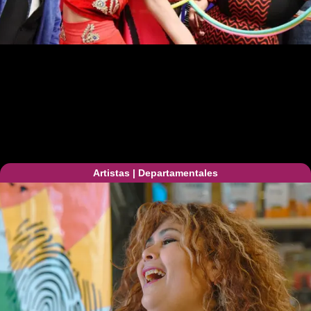
Artistas
|
Departamentales