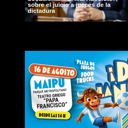
sobre el juicio a jueces de la
dictadura