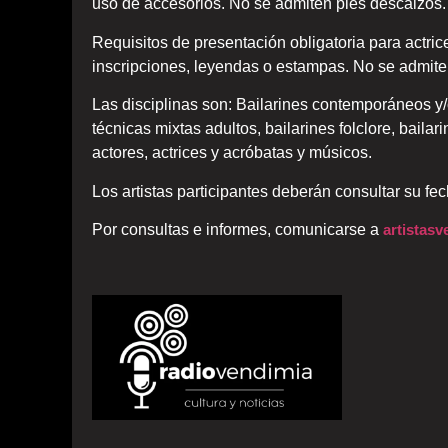
uso de accesorios. No se admiten pies descalzos.
Requisitos de presentación obligatoria para actrice
inscripciones, leyendas o estampas. No se admite
Las disciplinas son: Bailarines contemporáneos y/
técnicas mixtas adultos, bailarines folclore, bailar
actores, actrices y acróbatas y músicos.
Los artistas participantes deberán consultar su fe
Por consultas e informes, comunicarse a
artistas