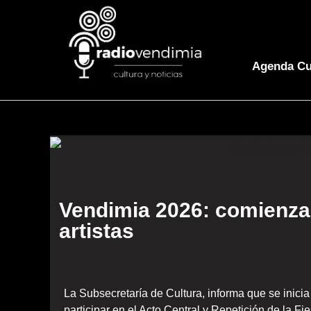
Agenda Cu
Vendimia 2026: comienza
artistas
La Subsecretaría de Cultura, informa que se inicia
participar en el Acto Central y Repetición de la 