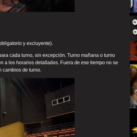
bligatorio y excluyente).
 para cada turno, sin excepción. Turno mañana o turno
ón a los horarios detallados. Fuera de ese tiempo no se
án cambios de turno.