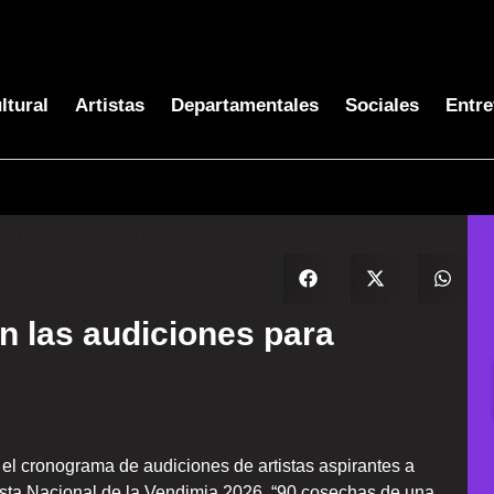
ltural
Artistas
Departamentales
Sociales
Entre
n las audiciones para
 el cronograma de audiciones de artistas aspirantes a
Fiesta Nacional de la Vendimia 2026, “90 cosechas de una