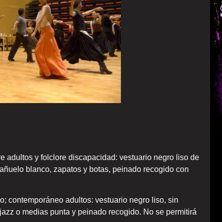
re adultos y folclore discapacidad: vestuario negro liso de
pañuelo blanco, zapatos y botas, peinado recogido con
; contemporáneo adultos: vestuario negro liso, sin
 jazz o medias punta y peinado recogido. No se permitirá