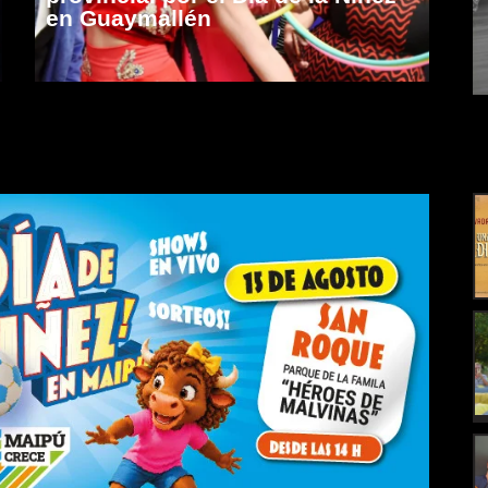
en Guaymallén