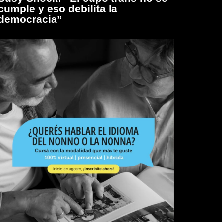
cumple y eso debilita la
democracia”