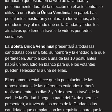
formulario que estará en la web de la Ciudad, y
posteriormente durante la elección en el acto central se
utilizará una
Boleta Única Vendimial
en papel. Las
postulantes mostrarán y contarán a los vecinos, a los
mendocinos y al mundo qué es la Ciudad y todos los
atractivos que tiene, a través de videos por redes
sociales».
La
Boleta Única Vendimial
presentará a todas las
candidatas con una foto, su nombre y la entidad a la que
pertenecen. Junto a cada una de las 10 postulantes
habrá un recuadro en blanco para que los votantes
pueden seleccionar a una de ellas.
El reglamento establece que la postulación de las
representantes de las diferentes entidades deberá
realizarse entre los días 3 y 9 de enero, a través de la
web de la Ciudad. Luego, a partir del 24 de enero se
presentará, a través de las redes de la Ciudad, a las
candidatas que cumplan con los requisitos, para que la