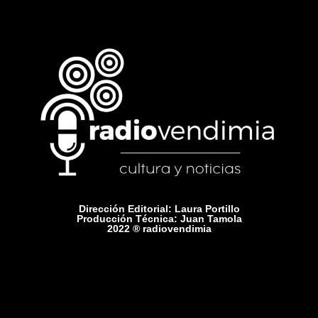
Dirección Editorial: Laura Portillo
Producción Técnica: Juan Tamola
2022 ® radiovendimia
Comercial: +54 9 2615 75-1416
Contacto: radiovendimiamza@gmail.com