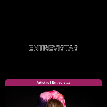
ENTREVISTAS
Artistas
|
Entrevistas