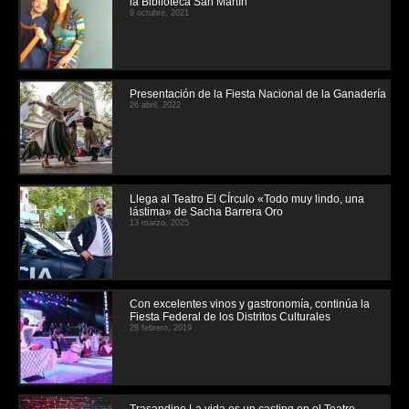
la Biblioteca San Martín
9 octubre, 2021
Presentación de la Fiesta Nacional de la Ganadería
26 abril, 2022
Llega al Teatro El CÍrculo «Todo muy lindo, una
lástima» de Sacha Barrera Oro
13 marzo, 2025
Con excelentes vinos y gastronomía, continúa la
Fiesta Federal de los Distritos Culturales
28 febrero, 2019