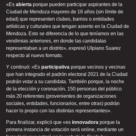
«Es
abierta
porque pueden participar aspirantes de la
Ciudad de Mendoza mayores de 18 años (sin límite de
edad) que representen clubes, barrios o entidades
artísticas y culturales que tengan asiento en la Ciudad de
Mendoza. Esto se diferencia de lo que teníamos en las
vendimias anteriores, en donde las candidatas
representaban a un distrito», expresó Ulpiano Suarez
respecto al nuevo formato.
Y continuó: «Es
participativa
porque vecinos y vecinas
que han integrado el padrón electoral 2021 de la Ciudad
podrán votar a su candidata. También porque, la noche
de la elección y coronación, 150 personas del público
más 20 referentes (provenientes de organizaciones
sociales, entidades, funcionarios, entre otras) podrán
hacer lo propio con las distintas representantes».
Para finalizar, explicó que «es
innovadora
porque la
primera instancia de votación será online, mediante un