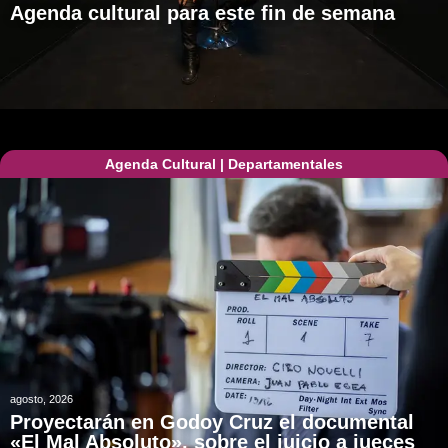
Agenda cultural para este fin de semana
Agenda Cultural
|
Departamentales
agosto, 2026
Proyectarán en Godoy Cruz el documental
«El Mal Absoluto», sobre el juicio a jueces