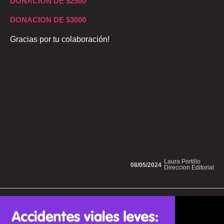
DONACION DE $2500
DONACION DE $3000
Gracias por tu colaboración!
Laura Portillo
08/05/2024
Direccion Editorial