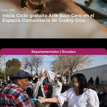
junio, 2026
Inicia Ciclo gratuito Arte Bajo Cero en el
Espacio Comunitario de Godoy Cruz
Departamentales
|
Sociales