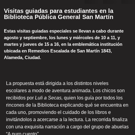
Visitas guiadas para estudiantes en la
Biblioteca Pública General San Martín
Estas visitas guiadas especiales se llevan a cabo durante
agosto y septiembre, los lunes y miércoles de 10 a 11, y
martes y jueves de 15 a 16, en la emblemática institución
ubicada en Remedios Escalada de San Martín 1843,
Alameda, Ciudad.
La propuesta está dirigida a los distintos niveles
escolares a modo de aventura animada. Los chicos son
recibidos por
Luli a Secas,
quien los guía por todos los
rincones de la Biblioteca explicando qué se encuentra en
cada uno, promoviendo el cuidado de los libros e
invitándolos a acercarse a la lectura. La recorrida finaliza
con una exquisita narración a cargo del grupo de abuelas
“A puro cuento”.