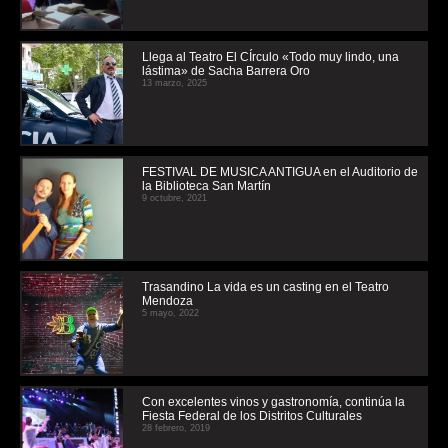
Llega al Teatro El CÍrculo «Todo muy lindo, una
lástima» de Sacha Barrera Oro
13 marzo, 2025
FESTIVAL DE MUSICA ANTIGUA en el Auditorio de
la Biblioteca San Martín
9 octubre, 2021
Trasandino La vida es un casting en el Teatro
Mendoza
5 mayo, 2022
Con excelentes vinos y gastronomía, continúa la
Fiesta Federal de los Distritos Culturales
28 febrero, 2019