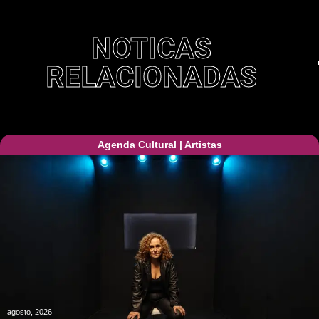
NOTICAS
RELACIONADAS
Agenda Cultural
|
Artistas
agosto, 2026