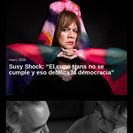
mayo, 2026
Susy Shock: “El cupo trans no se
cumple y eso debilita la democracia”