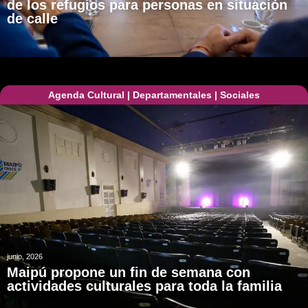
de los refugios para personas en situación
de calle
Agenda Cultural
|
Departamentales
|
Sociales
junio, 2026
Maipú propone un fin de semana con
actividades culturales para toda la familia