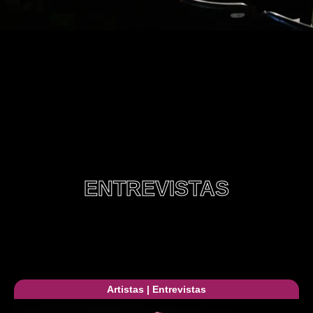
ENTREVISTAS
Artistas
|
Entrevistas