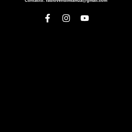
Contacto: radiovendimiamza@gmail.com