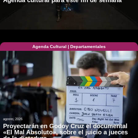
Agenda cultural para este fin de semana
Agenda Cultural
|
Departamentales
agosto, 2026
Proyectarán en Godoy Cruz el documental
«El Mal Absoluto», sobre el juicio a jueces