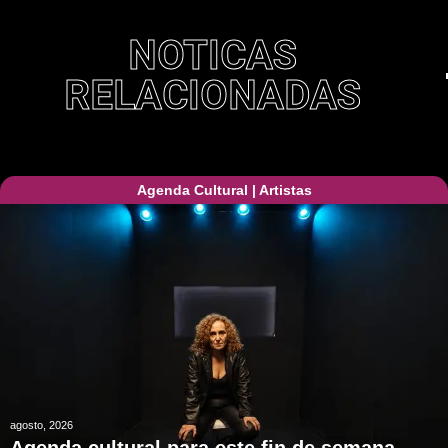
NOTICAS
RELACIONADAS
Agenda Cultural
|
Artistas
agosto, 2026