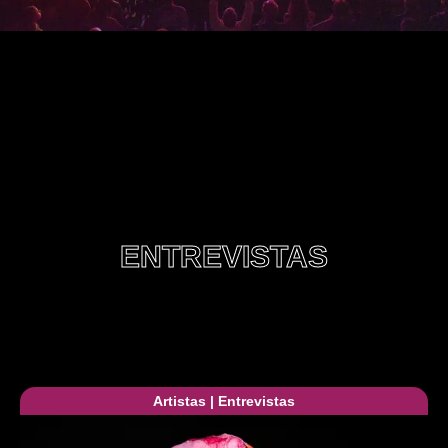
ENTREVISTAS
Artistas
|
Entrevistas