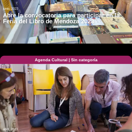
junio, 2023
Abre la convocatoria para participar en la
Feria del Libro de Mendoza 2023
Agenda Cultural
|
Sin categoría
abril, 2023