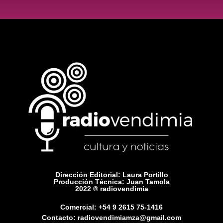
Dirección Editorial: Laura Portillo
Producción Técnica: Juan Tamola
2022 ® radiovendimia
Comercial: +54 9 2615 75-1416
Contacto: radiovendimiamza@gmail.com