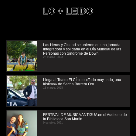
LO + LEIDO
Las Heras y Ciudad se unieron en una jornada
integradora y solidaria en el Día Mundial de las
Personas con Síndrome de Down
22 marzo, 2023
Llega al Teatro El CÍrculo «Todo muy lindo, una
lástima» de Sacha Barrera Oro
13 marzo, 2025
FESTIVAL DE MUSICA ANTIGUA en el Auditorio de
la Biblioteca San Martín
9 octubre, 2021