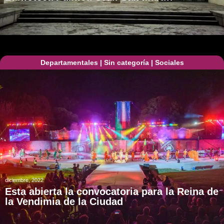
Departamentales
|
Sin categoría
|
Sociales
diciembre, 2022
Esta abierta la convocatoria para la Reina de
la Vendimia de la Ciudad