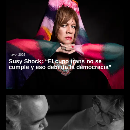
mayo, 2026
Susy Shock: “El cupo trans no se
cumple y eso debilita la democracia”