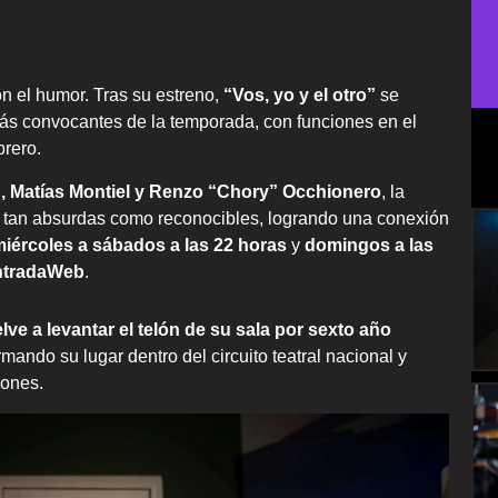
n el humor. Tras su estreno,
“Vos, yo y el otro”
se
ás convocantes de la temporada, con funciones en el
brero.
d, Matías Montiel y Renzo “Chory” Occhionero
, la
 tan absurdas como reconocibles, logrando una conexión
iércoles a sábados a las 22 horas
y
domingos a las
ntradaWeb
.
ve a levantar el telón de su sala por sexto año
rmando su lugar dentro del circuito teatral nacional y
iones.