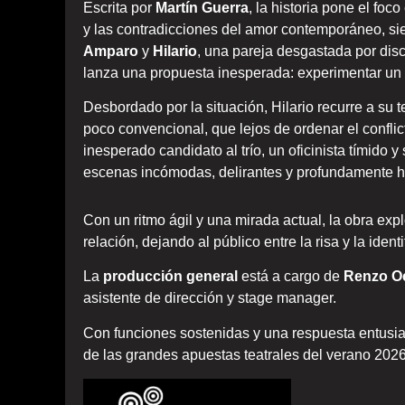
Escrita por
Martín Guerra
, la historia pone el foco
y las contradicciones del amor contemporáneo, sie
Amparo
y
Hilario
, una pareja desgastada por disc
lanza una propuesta inesperada: experimentar un t
Desbordado por la situación, Hilario recurre a su 
poco convencional, que lejos de ordenar el confli
inesperado candidato al trío, un oficinista tímido
escenas incómodas, delirantes y profundamente hi
Con un ritmo ágil y una mirada actual, la obra ex
relación, dejando al público entre la risa y la ident
La
producción general
está a cargo de
Renzo Oc
asistente de dirección y stage manager.
Con funciones sostenidas y una respuesta entusia
de las grandes apuestas teatrales del verano 20