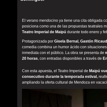
El verano mendocino ya tiene una cita obligada co
posiciona como una de las propuestas teatrales m
Teatro Imperial de Maipú
durante todo enero y fe
Protagonizada por
Gisela Bernal, Gastón Ricau
comedia combina un humor ácido con situaciones
inmediata con el público. La obra se presenta de
m
20 horas
, con entradas disponibles a través de
E
Con esta apuesta, el Teatro Imperial de
Maipú vuel
consecutivo durante la temporada estival,
reafi
ampliando la oferta cultural de Mendoza en vacac