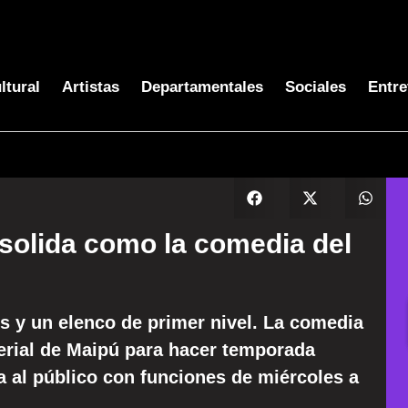
ltural
Artistas
Departamentales
Sociales
Entre
nsolida como la comedia del
s y un elenco de primer nivel. La comedia
mperial de Maipú para hacer temporada
a al público con funciones de miércoles a