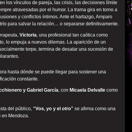
 en los vínculos de pareja, las crisis, las decisiones límite
mpre atravesadas por el humor. La trama gira en torno a
usiones y conflictos íntimos. Ante el hartazgo, Amparo
río para salvar la relación… o separarse definitivamente.
terapeuta,
Victoria
, una profesional tan caótica como
cto, lo empuja a nuevos dilemas. La aparición de un
 y socialmente torpe, termina de desatar una sucesión de
larantes.
plora hasta dónde se puede llegar para sostener una
ificación constante.
chionero y Gabriel García
, con
Micaela Delvalle
como
sta del público,
“Vos, yo y el otro”
se afirma como una
26 en Mendoza.