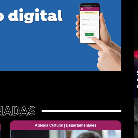
NADAS
Agenda Cultural
|
Departamentales