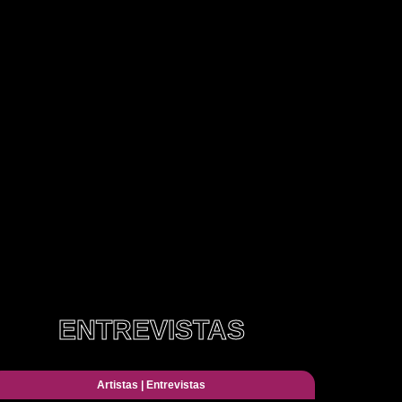
ENTREVISTAS
Artistas
|
Entrevistas