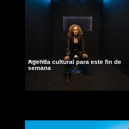
Agenda cultural para este fin de
agosto, 2026
semana