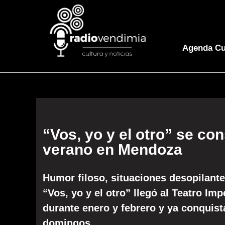
Agenda Cu
“Vos, yo y el otro” se co
verano en Mendoza
Humor filoso, situaciones desopilante
“Vos, yo y el otro” llegó al Teatro I
durante enero y febrero y ya conquist
domingos.