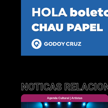
NOTICAS RELACIO
Agenda Cultural
|
Artistas