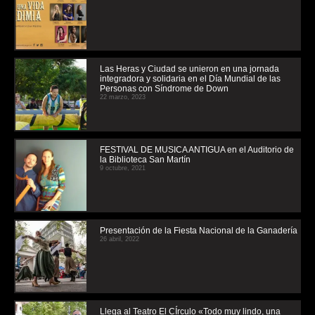
Las Heras y Ciudad se unieron en una jornada
integradora y solidaria en el Día Mundial de las
Personas con Síndrome de Down
22 marzo, 2023
FESTIVAL DE MUSICA ANTIGUA en el Auditorio de
la Biblioteca San Martín
9 octubre, 2021
Presentación de la Fiesta Nacional de la Ganadería
26 abril, 2022
Llega al Teatro El CÍrculo «Todo muy lindo, una