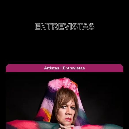
ENTREVISTAS
Artistas
|
Entrevistas