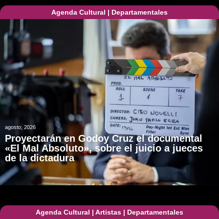
Agenda Cultural
|
Departamentales
agosto, 2026
Proyectarán en Godoy Cruz el documental
«El Mal Absoluto», sobre el juicio a jueces
de la dictadura
Agenda Cultural
|
Artistas
|
Departamentales