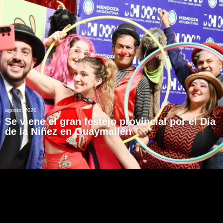
agosto, 2026
Se viene el gran festejo provincial por el Día
de la Niñez en Guaymallén