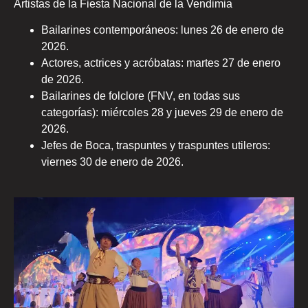
Artistas de la Fiesta Nacional de la Vendimia
Bailarines contemporáneos: lunes 26 de enero de
2026.
Actores, actrices y acróbatas: martes 27 de enero
de 2026.
Bailarines de folclore (FNV, en todas sus
categorías): miércoles 28 y jueves 29 de enero de
2026.
Jefes de Boca, traspuntes y traspuntes utileros:
viernes 30 de enero de 2026.