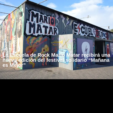
julio, 2026
La Escuela de Rock Mario Mátar recibirá una
nueva edición del festival solidario “Mañana
es Mejor”