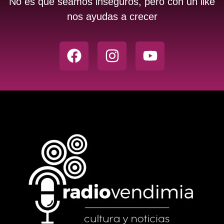
No es que seamos inseguros, pero con un like
nos ayudas a crecer