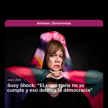
Artistas
|
Entrevistas
mayo, 2026
Susy Shock: “El cupo trans no se
cumple y eso debilita la democracia”