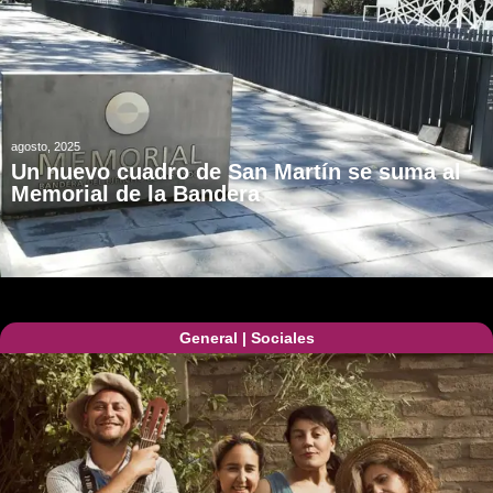
agosto, 2025
Un nuevo cuadro de San Martín se suma al
Memorial de la Bandera
General
|
Sociales