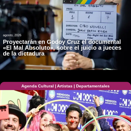
agosto, 2026
Proyectarán en Godoy Cruz el documental
«El Mal Absoluto», sobre el juicio a jueces
de la dictadura
Agenda Cultural
|
Artistas
|
Departamentales