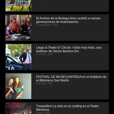
El Archivo de la Bodega Arizu recibió a nuevas
generaciones de historiadores
19 noviembre, 2024
Llega al Teatro El CÍrculo «Todo muy lindo, una
lástima» de Sacha Barrera Oro
13 marzo, 2025
FESTIVAL DE MUSICA ANTIGUA en el Auditorio de
la Biblioteca San Martín
9 octubre, 2021
Trasandino La vida es un casting en el Teatro
Mendoza
5 mayo, 2022