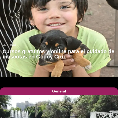
abril, 2026
Cursos gratuitos y online para el cuidado de
mascotas en Godoy Cruz
General