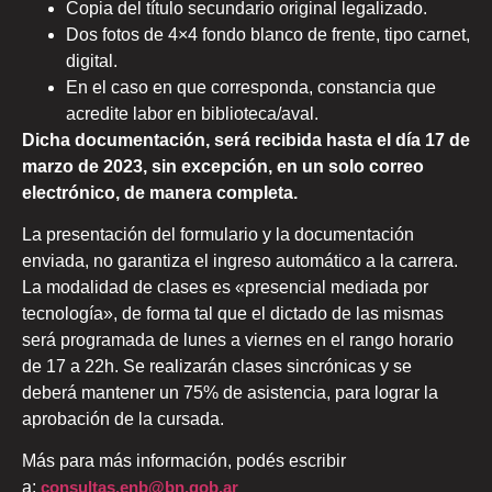
Copia del título secundario original legalizado.
Dos fotos de 4×4 fondo blanco de frente, tipo carnet,
digital.
En el caso en que corresponda, constancia que
acredite labor en biblioteca/aval.
Dicha documentación, será recibida hasta el día 17 de
marzo de 2023, sin excepción, en un solo correo
electrónico, de manera completa.
La presentación del formulario y la documentación
enviada, no garantiza el ingreso automático a la carrera.
La modalidad de clases es «presencial mediada por
tecnología», de forma tal que el dictado de las mismas
será programada de lunes a viernes en el rango horario
de 17 a 22h. Se realizarán clases sincrónicas y se
deberá mantener un 75% de asistencia, para lograr la
aprobación de la cursada.
Más para más información, podés escribir
a:
consultas.enb@bn.gob.ar