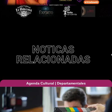
NOTICAS
RELACIONADAS
Agenda Cultural
|
Departamentales