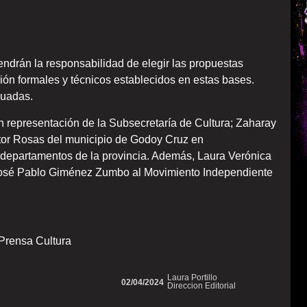
tendrán la responsabilidad de elegir las propuestas
sión formales y técnicos establecidos en estas bases.
luadas.
n representación de la Subsecretaría de Cultura; Zaharay
ctor Rosas del municipio de Godoy Cruz en
s departamentos de la provincia. Además, Laura Verónica
 José Pablo Giménez Zumbo al Movimiento Independiente
Prensa Cultura
Laura Portillo
02/04/2024
Direccion Editorial