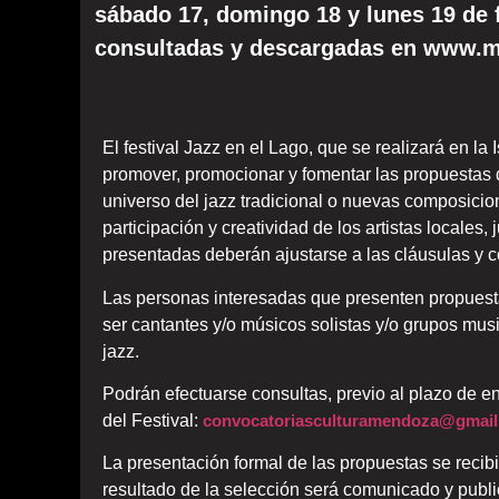
sábado 17, domingo 18 y lunes 19 de 
consultadas y descargadas en www.me
El festival Jazz en el Lago, que se realizará en la
promover, promocionar y fomentar las propuestas d
universo del jazz tradicional o nuevas composicio
participación y creatividad de los artistas locales,
presentadas deberán ajustarse a las cláusulas y c
Las personas interesadas que presenten propuest
ser cantantes y/o músicos solistas y/o grupos mus
jazz.
Podrán efectuarse consultas, previo al plazo de en
del Festival:
convocatoriasculturamendoza@gmai
La presentación formal de las propuestas se recibir
resultado de la selección será comunicado y publ