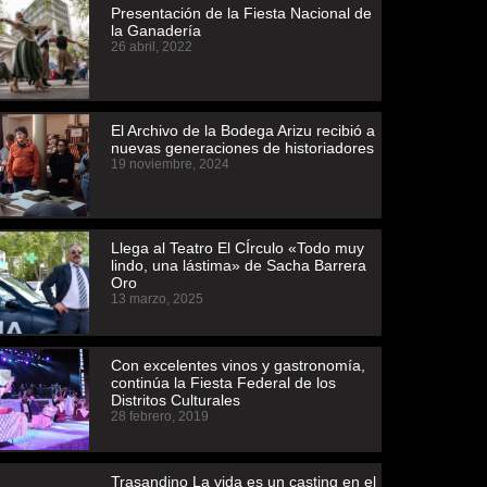
Presentación de la Fiesta Nacional de
la Ganadería
26 abril, 2022
El Archivo de la Bodega Arizu recibió a
nuevas generaciones de historiadores
19 noviembre, 2024
Llega al Teatro El CÍrculo «Todo muy
lindo, una lástima» de Sacha Barrera
Oro
13 marzo, 2025
Con excelentes vinos y gastronomía,
continúa la Fiesta Federal de los
Distritos Culturales
28 febrero, 2019
Trasandino La vida es un casting en el