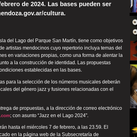
febrero de 2024. Las bases pueden ser
ndoza.gov.ar/cultura.
 Isla del Lago del Parque San Martín, tiene como objetivos
e artistas mendocinos cuyo repertorio incluya temas del
nes en variaciones propias, como una forma de alentar la
 junto a la construcción de identidad. Las propuestas
ondiciones establecidas en las bases.
as para la selección de los números musicales deberán
icales del género jazz y fusiones relacionadas con el
trega de propuestas, a la dirección de correo electrónico
l.com
; con asunto “Jazz en el Lago 2024”.
án hasta el miércoles 7 de febrero, a las 23.59. El
icado en la página web de la Subsecretaría de