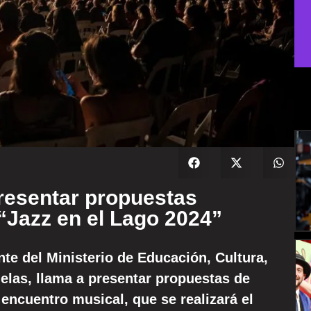
presentar propuestas
l “Jazz en el Lago 2024”
te del Ministerio de Educación, Cultura,
elas, llama a presentar propuestas de
 encuentro musical, que se realizará el