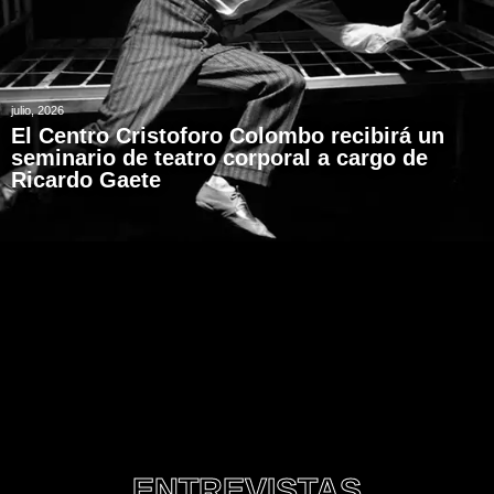
julio, 2026
El Centro Cristoforo Colombo recibirá un
seminario de teatro corporal a cargo de
Ricardo Gaete
ENTREVISTAS