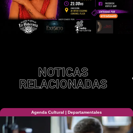
NOTICAS
RELACIONADAS
Agenda Cultural
|
Departamentales