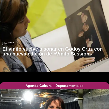
julio, 2026
El vinilo vuelve a sonar en Godoy Cruz con
una nueva edición de «Vinilo Session»
Agenda Cultural
|
Departamentales