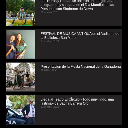
Las Heras y Ciudad se unieron en una jornada
integradora y solidaria en el Día Mundial de las
Personas con Síndrome de Down
22 marzo, 2023
FESTIVAL DE MUSICA ANTIGUA en el Auditorio de
la Biblioteca San Martín
9 octubre, 2021
Presentación de la Fiesta Nacional de la Ganadería
26 abril, 2022
Llega al Teatro El CÍrculo «Todo muy lindo, una
lástima» de Sacha Barrera Oro
13 marzo, 2025