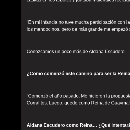
“En mi infancia no tuve mucha participación con l
los mendocinos, pero de más grande me empezó a 
Conozcamos un poco más de Aldana Escudero.
¿Como comenzó este camino para ser la Rein
“Comenzó el año pasado. Me hicieron la propues
Corralitos. Luego, quedé como Reina de Guaymall
Aldana Escudero como Reina… ¿Qué intentará