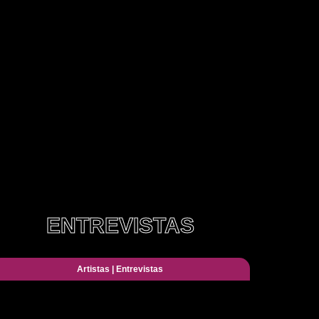
ENTREVISTAS
Artistas
|
Entrevistas