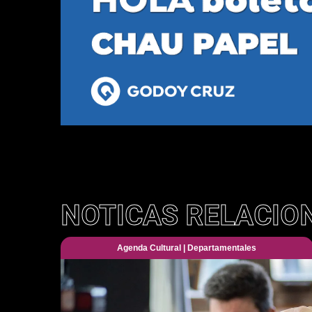
NOTICAS RELACIO
Agenda Cultural
|
Departamentales