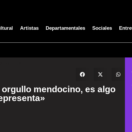
ltural
Artistas
Departamentales
Sociales
Entre
orgullo mendocino, es algo
representa»