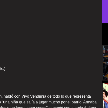
c.)
, habló con Vivo Vendimia de todo lo que representa
 “una niña que salía a jugar mucho por el barrio. Armaba
ables para luego crear cosas” comentó con alegría Aldana.