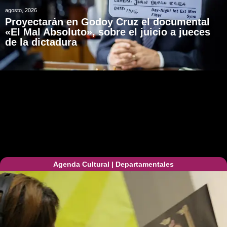
agosto, 2026
Proyectarán en Godoy Cruz el documental
«El Mal Absoluto», sobre el juicio a jueces
de la dictadura
Agenda Cultural
|
Departamentales