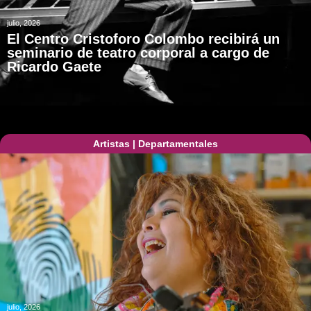
julio, 2026
El Centro Cristoforo Colombo recibirá un
seminario de teatro corporal a cargo de
Ricardo Gaete
Artistas
|
Departamentales
julio, 2026