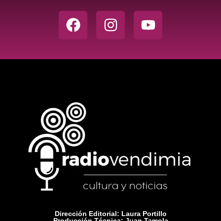
Dirección Editorial: Laura Portillo
Producción Técnica: Juan Tamola