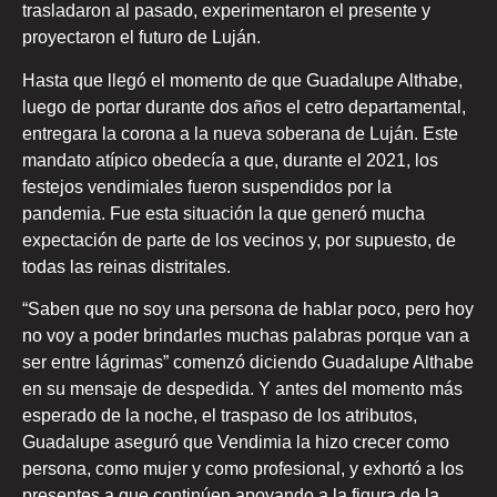
trasladaron al pasado, experimentaron el presente y
proyectaron el futuro de Luján.
Hasta que llegó el momento de que Guadalupe Althabe,
luego de portar durante dos años el cetro departamental,
entregara la corona a la nueva soberana de Luján. Este
mandato atípico obedecía a que, durante el 2021, los
festejos vendimiales fueron suspendidos por la
pandemia. Fue esta situación la que generó mucha
expectación de parte de los vecinos y, por supuesto, de
todas las reinas distritales.
“Saben que no soy una persona de hablar poco, pero hoy
no voy a poder brindarles muchas palabras porque van a
ser entre lágrimas” comenzó diciendo Guadalupe Althabe
en su mensaje de despedida. Y antes del momento más
esperado de la noche, el traspaso de los atributos,
Guadalupe aseguró que Vendimia la hizo crecer como
persona, como mujer y como profesional, y exhortó a los
presentes a que continúen apoyando a la figura de la