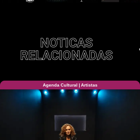
NOTICAS
RELACIONADAS
Agenda Cultural
|
Artistas