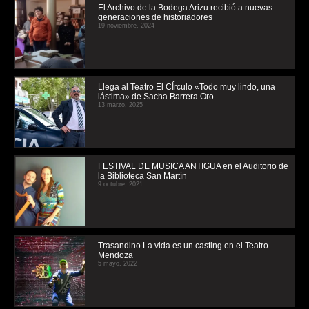
El Archivo de la Bodega Arizu recibió a nuevas
generaciones de historiadores
19 noviembre, 2024
Llega al Teatro El CÍrculo «Todo muy lindo, una
lástima» de Sacha Barrera Oro
13 marzo, 2025
FESTIVAL DE MUSICA ANTIGUA en el Auditorio de
la Biblioteca San Martín
9 octubre, 2021
Trasandino La vida es un casting en el Teatro
Mendoza
5 mayo, 2022