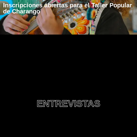
Inscripciones abiertas para el Taller Popular
de Charango
ENTREVISTAS