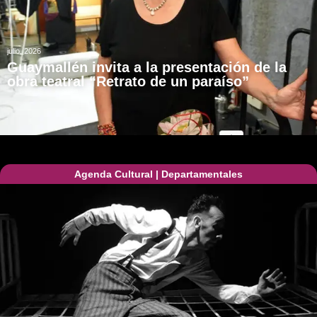
julio, 2026
Guaymallén invita a la presentación de la
obra teatral “Retrato de un paraíso”
Agenda Cultural
|
Departamentales