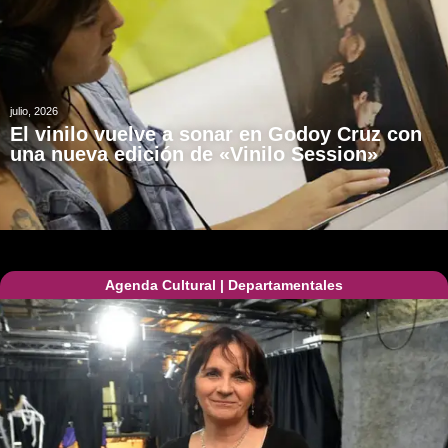
julio, 2026
El vinilo vuelve a sonar en Godoy Cruz con
una nueva edición de «Vinilo Session»
Agenda Cultural
|
Departamentales