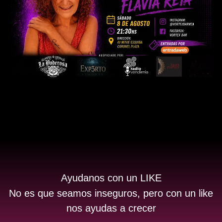
Ayudanos con un LIKE
No es que seamos inseguros, pero con un like
nos ayudas a crecer