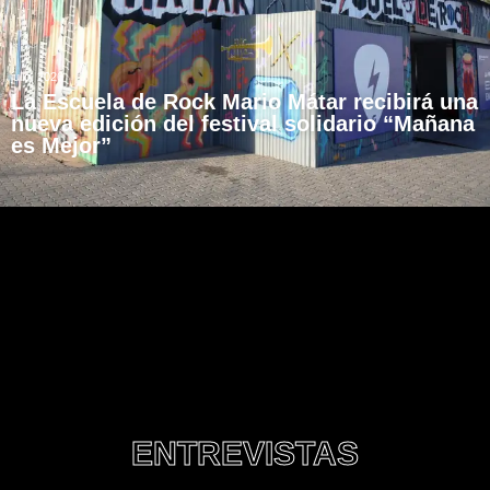
julio, 2026
La Escuela de Rock Mario Mátar recibirá una
nueva edición del festival solidario “Mañana
es Mejor”
ENTREVISTAS