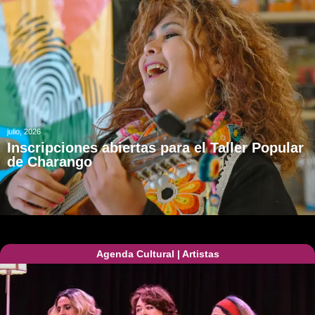
julio, 2026
Inscripciones abiertas para el Taller Popular
de Charango
Agenda Cultural
|
Artistas