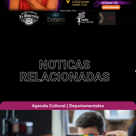
NOTICAS
RELACIONADAS
Agenda Cultural
|
Departamentales