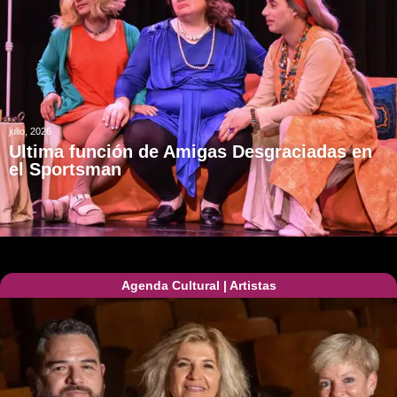
julio, 2026
Ultima función de Amigas Desgraciadas en
el Sportsman
Agenda Cultural
|
Artistas