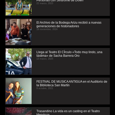
Personas con Síndrome de Down
22 marzo, 2023
El Archivo de la Bodega Arizu recibió a nuevas
generaciones de historiadores
19 noviembre, 2024
Llega al Teatro El CÍrculo «Todo muy lindo, una
lástima» de Sacha Barrera Oro
13 marzo, 2025
FESTIVAL DE MUSICA ANTIGUA en el Auditorio de
la Biblioteca San Martín
9 octubre, 2021
Trasandino La vida es un casting en el Teatro
Mendoza