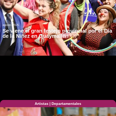
agosto, 2026
Se viene el gran festejo provincial por el Día
de la Niñez en Guaymallén
Artistas
|
Departamentales