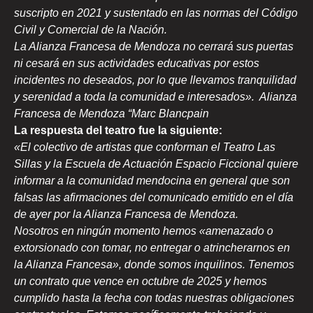
suscripto en 2021 y sustentado en las normas del Código
Civil y Comercial de la Nación.
La Alianza Francesa de Mendoza no cerrará sus puertas
ni cesará en sus actividades educativas por estos
incidentes no deseados, por lo que llevamos tranquilidad
y serenidad a toda la comunidad e interesados».
Alianza
Francesa de Mendoza “Marc Blancpain
La respuesta del teatro fue la siguiente:
«El colectivo de artistas que conforman el Teatro Las
Sillas y la Escuela de Actuación Espacio Ficcional quiere
informar a la comunidad mendocina en general que son
falsas las afirmaciones del comunicado emitido en el día
de ayer por la Alianza Francesa de Mendoza.
Nosotros en ningún momento hemos «amenazado o
extorsionado con tomar, no entregar o atrincherarnos en
la Alianza Francesa», donde somos inquilinos. Tenemos
un contrato que vence en octubre de 2025 y hemos
cumplido hasta la fecha con todas nuestras obligaciones