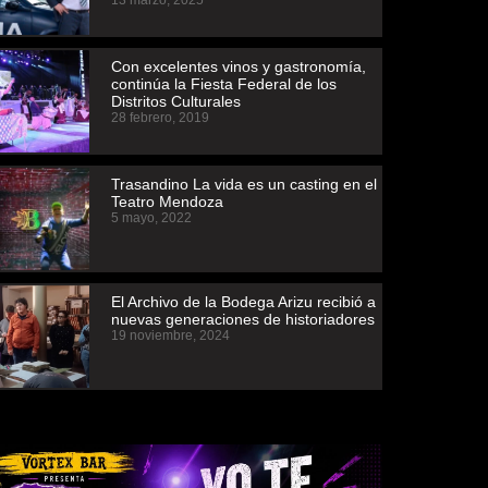
13 marzo, 2025
Con excelentes vinos y gastronomía,
continúa la Fiesta Federal de los
Distritos Culturales
28 febrero, 2019
Trasandino La vida es un casting en el
Teatro Mendoza
5 mayo, 2022
El Archivo de la Bodega Arizu recibió a
nuevas generaciones de historiadores
19 noviembre, 2024