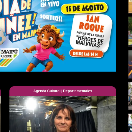
Agenda Cultural
|
Departamentales