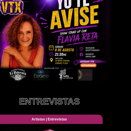
ENTREVISTAS
Artistas
|
Entrevistas