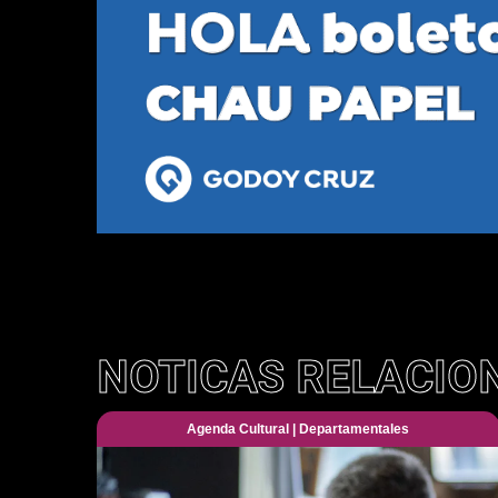
NOTICAS RELACIO
Agenda Cultural
|
Departamentales