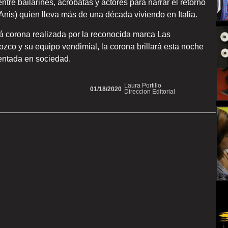
tre bailarines, acróbatas y actores para narrar el retorno
 Anis) quien lleva más de una década viviendo en Italia.
rá corona realizada por la reconocida marca Las
rozco y su equipo vendimial, la corona brillará esta noche
sentada en sociedad.
Laura Portillo
01/18/2020
Direccion Editorial