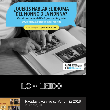
LO + LEIDO
Rivadavia ya vive su Vendimia 2018
25 enero, 2018