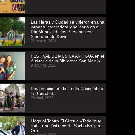
Las Heras y Ciudad se unieron en una
jornada integradora y solidaria en el
Día Mundial de las Personas con
Síndrome de Down
22 marzo, 2023
FESTIVAL DE MUSICA ANTIGUA en el
Auditorio de la Biblioteca San Martín
9 octubre, 2021
Presentación de la Fiesta Nacional de
la Ganadería
26 abril, 2022
Llega al Teatro El CÍrculo «Todo muy
lindo, una lástima» de Sacha Barrera
Oro