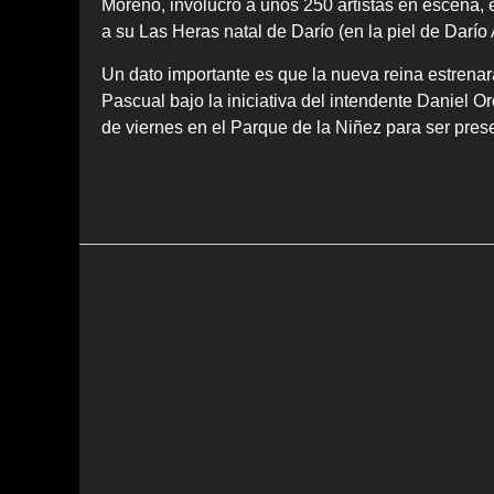
Moreno, involucro a unos 250 artistas en escena, en
a su Las Heras natal de Darío (en la piel de Darío
Un dato importante es que la nueva reina estrena
Pascual bajo la iniciativa del intendente Daniel O
de viernes en el Parque de la Niñez para ser pre