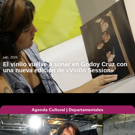
julio, 2026
El vinilo vuelve a sonar en Godoy Cruz con
una nueva edición de «Vinilo Session»
Agenda Cultural
|
Departamentales