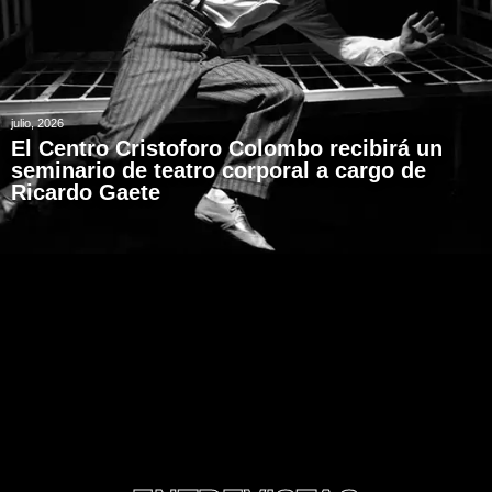
julio, 2026
El Centro Cristoforo Colombo recibirá un
seminario de teatro corporal a cargo de
Ricardo Gaete