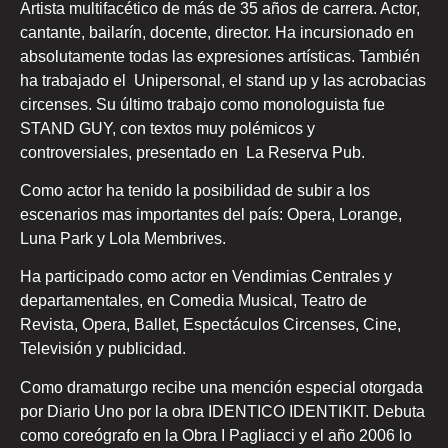
Artista multifacético de más de 35 años de carrera. Actor,
cantante, bailarín, docente, director. Ha incursionado en
absolutamente todas las expresiones artísticas. También
ha trabajado el Unipersonal, el stand up y las acrobacias
circenses. Su último trabajo como monologuista fue
STAND GUY, con textos muy polémicos y
controversiales, presentado en La Reserva Pub.
Como actor ha tenido la posibilidad de subir a los
escenarios mas importantes del país: Opera, Lorange,
Luna Park y Lola Membrives.
Ha participado como actor en Vendimias Centrales y
departamentales, en Comedia Musical, Teatro de
Revista, Opera, Ballet, Espectáculos Circenses, Cine,
Televisión y publicidad.
Como dramaturgo recibe una mención especial otorgada
por Diario Uno por la obra IDENTICO IDENTIKIT. Debuta
como coreógrafo en la Obra I Pagliacci y el año 2006 lo