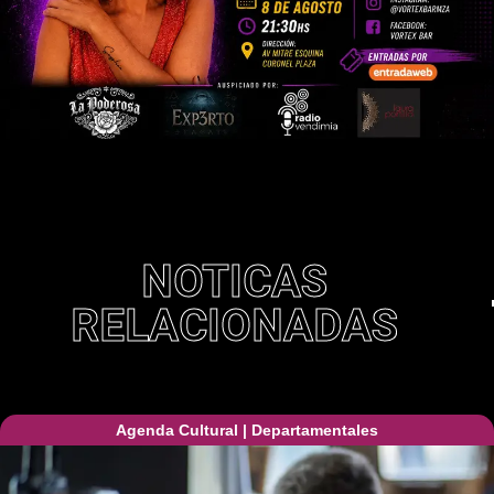
NOTICAS
RELACIONADAS
Agenda Cultural
|
Departamentales