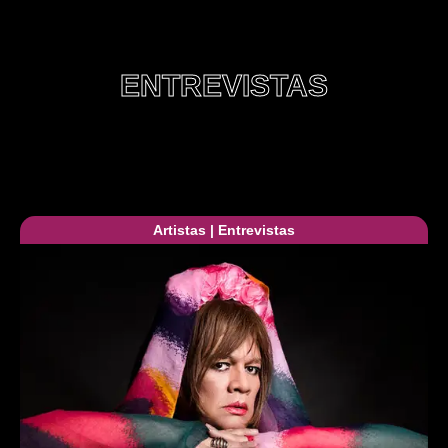
ENTREVISTAS
Artistas
|
Entrevistas