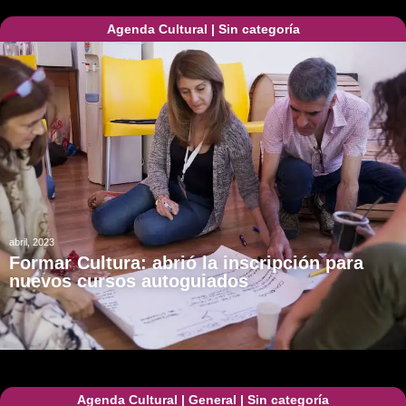
Agenda Cultural
|
Sin categoría
abril, 2023
Formar Cultura: abrió la inscripción para
nuevos cursos autoguiados
Agenda Cultural
|
General
|
Sin categoría