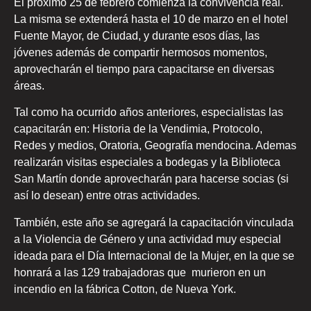
El próximo 25 de febrero comienza la convivencia real.
La misma se extenderá hasta el 10 de marzo en el hotel
Fuente Mayor, de Ciudad, y durante esos días, las
jóvenes además de compartir hermosos momentos,
aprovecharán el tiempo para capacitarse en diversas
áreas.
Tal como ha ocurrido años anteriores, especialistas las
capacitarán en: Historia de la Vendimia, Protocolo,
Redes y medios, Oratoria, Geografía mendocina. Ademas
realizarán visitas especiales a bodegas y la Biblioteca
San Martín donde aprovecharán para hacerse socias (si
así lo desean) entre otras actividades.
También, este año se agregará la capacitación vinculada
a la Violencia de Género y una actividad muy especial
ideada para el Día Internacional de la Mujer, en la que se
honrará a las 129 trabajadoras que murieron en un
incendio en la fábrica Cotton, de Nueva York.