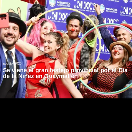
agosto, 2026
Se viene el gran festejo provincial por el Día
de la Niñez en Guaymallén