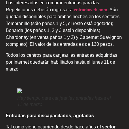
Los interesados en comprar entradas para las
Repeticiones deberán ingresar a
entradaweb.com
.
Aún
quedan disponibles para ambas noches en los sectores
Tempranillo (sólo paños 1 y 5, el resto está agotado);
Bonarda (los paños 1, 2 y 3 están disponibles)
Chardonay (en venta paños 1 y 2) y Cabernet Suavignon
(completo). El valor de las entradas es de 130 pesos.
Todos los centros para canjear las entradas adquiridas
por Internet quedarán habilitados hasta el lunes 11 de
marzo.
Hay tiempo para canjear las entradas hasta el
11 de marzo
Entradas para discapacitados, agotadas
Tal como viene ocurriendo desde hace años
el sector