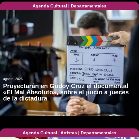
Agenda Cultural
|
Departamentales
agosto, 2026
Proyectarán en Godoy Cruz el documental
«El Mal Absoluto», sobre el juicio a jueces
de la dictadura
Agenda Cultural
|
Artistas
|
Departamentales