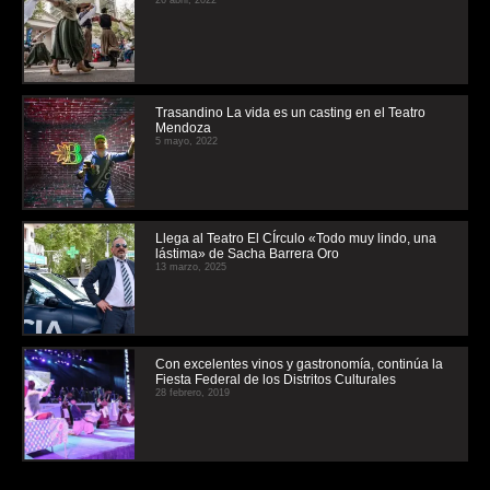
26 abril, 2022
Trasandino La vida es un casting en el Teatro
Mendoza
5 mayo, 2022
Llega al Teatro El CÍrculo «Todo muy lindo, una
lástima» de Sacha Barrera Oro
13 marzo, 2025
Con excelentes vinos y gastronomía, continúa la
Fiesta Federal de los Distritos Culturales
28 febrero, 2019