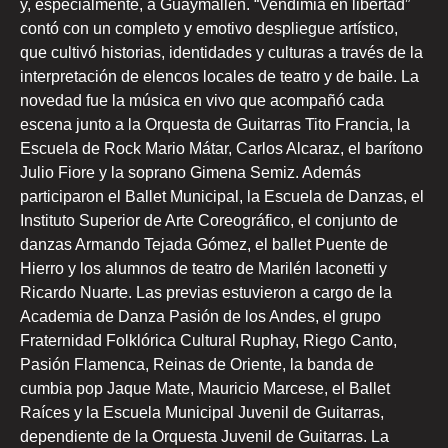
y, especialmente, a Guaymallén. “Vendimia en libertad”
contó con un completo y emotivo despliegue artístico,
que cultivó historias, identidades y culturas a través de la
interpretación de elencos locales de teatro y de baile. La
novedad fue la música en vivo que acompañó cada
escena junto a la Orquesta de Guitarras Tito Francia, la
Escuela de Rock Mario Mátar, Carlos Alcaraz, el barítono
Julio Fiore y la soprano Gimena Semiz. Además
participaron el Ballet Municipal, la Escuela de Danzas, el
Instituto Superior de Arte Coreográfico, el conjunto de
danzas Armando Tejada Gómez, el ballet Puente de
Hierro y los alumnos de teatro de Marilén Iaconetti y
Ricardo Nuarte. Las previas estuvieron a cargo de la
Academia de Danza Pasión de los Andes, el grupo
Fraternidad Folklórica Cultural Ruphay, Riego Canto,
Pasión Flamenca, Reinas de Oriente, la banda de
cumbia pop Jaque Mate, Mauricio Marcese, el Ballet
Raíces y la Escuela Municipal Juvenil de Guitarras,
dependiente de la Orquesta Juvenil de Guitarras. La