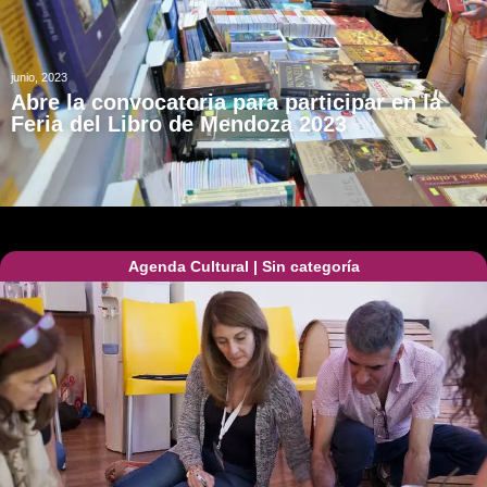
junio, 2023
Abre la convocatoria para participar en la
Feria del Libro de Mendoza 2023
Agenda Cultural
|
Sin categoría