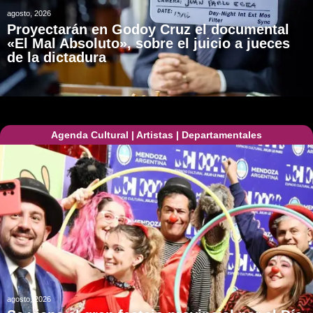
agosto, 2026
Proyectarán en Godoy Cruz el documental
«El Mal Absoluto», sobre el juicio a jueces
de la dictadura
Agenda Cultural
|
Artistas
|
Departamentales
agosto, 2026