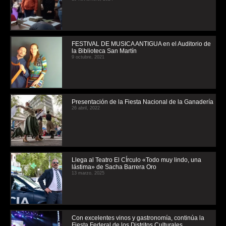
FESTIVAL DE MUSICA ANTIGUA en el Auditorio de
la Biblioteca San Martín
9 octubre, 2021
Presentación de la Fiesta Nacional de la Ganadería
26 abril, 2022
Llega al Teatro El CÍrculo «Todo muy lindo, una
lástima» de Sacha Barrera Oro
13 marzo, 2025
Con excelentes vinos y gastronomía, continúa la
Fiesta Federal de los Distritos Culturales