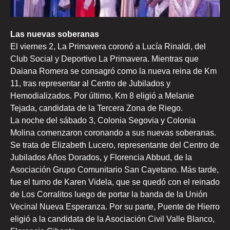
Las nuevas soberanas
El viernes 2, La Primavera coronó a Lucía Rinaldi, del
Club Social y Deportivo La Primavera. Mientras que
Daiana Romera se consagró como la nueva reina de Km
11, tras representar al Centro de Jubilados y
Hemodializados. Por último, Km 8 eligió a Melanie
Tejada, candidata de la Tercera Zona de Riego.
La noche del sábado 3, Colonia Segovia y Colonia
Molina comenzaron coronando a sus nuevas soberanas.
Se trata de Elizabeth Lucero, representante del Centro de
Jubilados Años Dorados, y Florencia Abbud, de la
Asociación Grupo Comunitario San Cayetano. Más tarde,
fue el turno de Karen Videla, que se quedó con el reinado
de Los Corralitos luego de portar la banda de la Unión
Vecinal Nueva Esperanza. Por su parte, Puente de Hierro
eligió a la candidata de la Asociación Civil Valle Blanco,