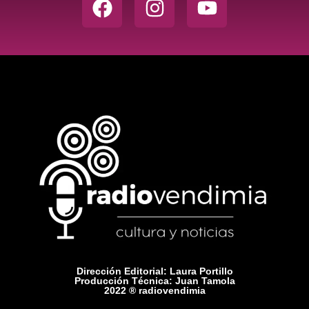
Dirección Editorial: Laura Portillo
Producción Técnica: Juan Tamola
2022 ® radiovendimia