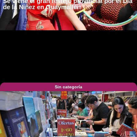
Se viene el gran festejo provincial por el Día
de la Niñez en Guaymallén
Sin categoría