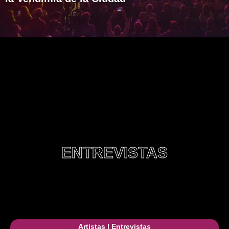
ENTREVISTAS
Artistas
|
Entrevistas