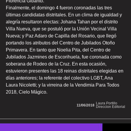
Florencia Gibanto.
Finalmente, el domingo 4 fueron coronadas las tres
últimas candidatas distritales. En un clima de igualdad y
alegría resultaron electas: Johana Tahan por el distrito
Villa Nueva, que se postuló por la Unión Vecinal Villa
Nueva; y Paz Adaro de Capilla del Rosario, que llegó
portando los atributos del Centro de Jubilados Otoño
Primavera. En tanto que Noelia Pita, del Centro de
Jubilados Jazmines de Escorihuela, fue coronada como
soberana de Rodeo de la Cruz. En esta ocasión,
estuvieron presentes las 18 reinas distritales elegidas en
días anteriores; la referente del colectivo LGBT, Ana
Laura Nicoletti; y la virreina de la Vendimia Para Todos
2018, Cielo Mágico.
Laura Portillo
11/06/2018
Direccion Editorial