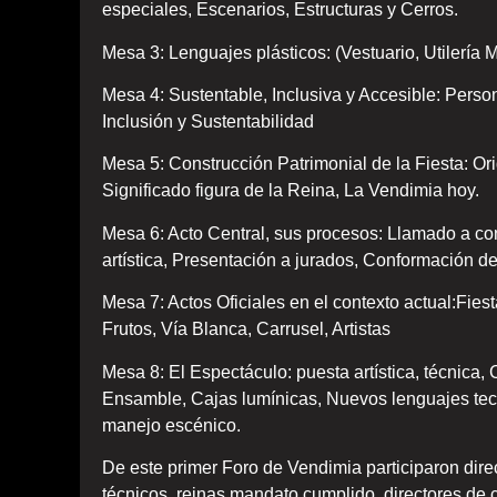
especiales, Escenarios, Estructuras y Cerros.
Mesa 3: Lenguajes plásticos: (Vestuario, Utilería M
Mesa 4: Sustentable, Inclusiva y Accesible: Perso
Inclusión y Sustentabilidad
Mesa 5: Construcción Patrimonial de la Fiesta: Ori
Significado figura de la Reina, La Vendimia hoy.
Mesa 6: Acto Central, sus procesos: Llamado a c
artística, Presentación a jurados, Conformación de
Mesa 7: Actos Oficiales en el contexto actual:Fie
Frutos, Vía Blanca, Carrusel, Artistas
Mesa 8: El Espectáculo: puesta artística, técnica,
Ensamble, Cajas lumínicas, Nuevos lenguajes tecn
manejo escénico.
De este primer Foro de Vendimia participaron direc
técnicos, reinas mandato cumplido, directores de cu