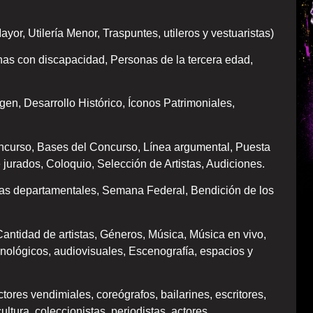
ayor, Utilería Menor, Traspuntes, utileros y vestuaristas)
nas con discapacidad, Personas de la tercera edad,
gen, Desarrollo Histórico, Íconos Patrimoniales,
oncurso, Bases del Concurso, Línea argumental, Puesta
 jurados, Coloquio, Selección de Artistas, Audiciones.
stas departamentales, Semana Federal, Bendición de los
 Cantidad de artistas, Géneros, Música, Música en vivo,
ológicos, audiovisuales, Escenografía, espacios y
tores vendimiales, coreógrafos, bailarines, escritores,
ltura, coleccionistas, periodistas, actores,