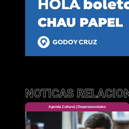
NOTICAS RELACIO
Agenda Cultural
|
Departamentales