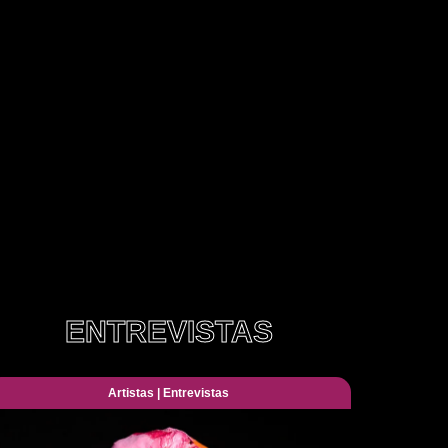
ENTREVISTAS
Artistas
|
Entrevistas