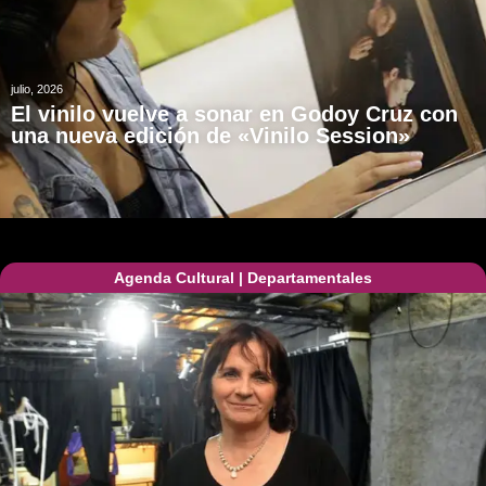
julio, 2026
El vinilo vuelve a sonar en Godoy Cruz con
una nueva edición de «Vinilo Session»
Agenda Cultural
|
Departamentales