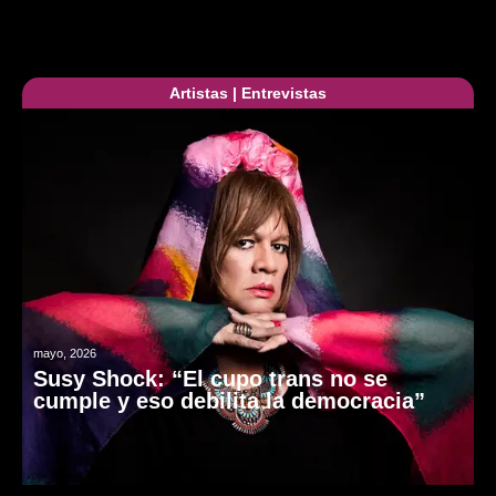
Artistas
|
Entrevistas
mayo, 2026
Susy Shock: “El cupo trans no se
cumple y eso debilita la democracia”