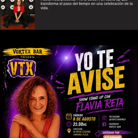
transforma el paso del tiempo en una celebración de la
vida.