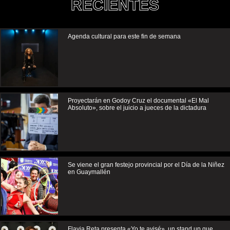
RECIENTES
Agenda cultural para este fin de semana
Proyectarán en Godoy Cruz el documental «El Mal
Absoluto», sobre el juicio a jueces de la dictadura
Se viene el gran festejo provincial por el Día de la Niñez
en Guaymallén
Flavia Reta presenta «Yo te avisé», un stand up que