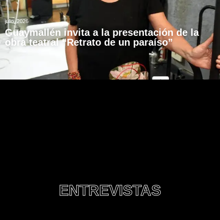
julio, 2026
Guaymallén invita a la presentación de la
obra teatral “Retrato de un paraíso”
ENTREVISTAS