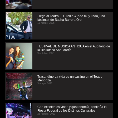
Llega al Teatro El CÍrculo «Todo muy lindo, una
lástima» de Sacha Barrera Oro
13 marzo, 2025
FESTIVAL DE MUSICA ANTIGUA en el Auditorio de
la Biblioteca San Martín
9 octubre, 2021
Trasandino La vida es un casting en el Teatro
Mendoza
5 mayo, 2022
Con excelentes vinos y gastronomía, continúa la
Fiesta Federal de los Distritos Culturales
28 febrero, 2019