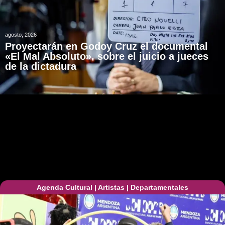
agosto, 2026
Proyectarán en Godoy Cruz el documental
«El Mal Absoluto», sobre el juicio a jueces
de la dictadura
Agenda Cultural
|
Artistas
|
Departamentales