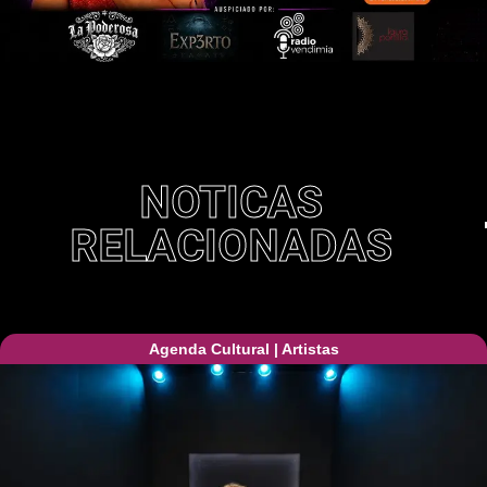
NOTICAS
RELACIONADAS
Agenda Cultural
|
Artistas