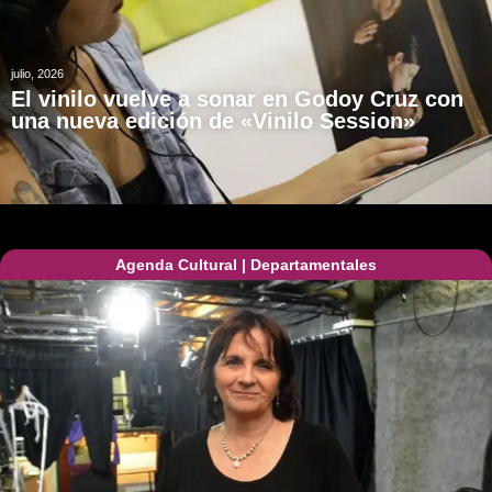
julio, 2026
El vinilo vuelve a sonar en Godoy Cruz con
una nueva edición de «Vinilo Session»
Agenda Cultural
|
Departamentales