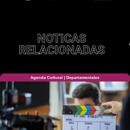
NOTICAS
RELACIONADAS
Agenda Cultural
|
Departamentales