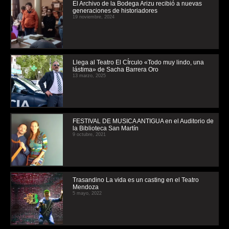
El Archivo de la Bodega Arizu recibió a nuevas
generaciones de historiadores
19 noviembre, 2024
Llega al Teatro El CÍrculo «Todo muy lindo, una
lástima» de Sacha Barrera Oro
13 marzo, 2025
FESTIVAL DE MUSICA ANTIGUA en el Auditorio de
la Biblioteca San Martín
9 octubre, 2021
Trasandino La vida es un casting en el Teatro
Mendoza
5 mayo, 2022