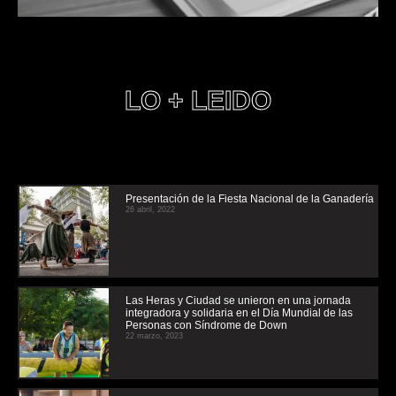
LO + LEIDO
Presentación de la Fiesta Nacional de la Ganadería
26 abril, 2022
Las Heras y Ciudad se unieron en una jornada
integradora y solidaria en el Día Mundial de las
Personas con Síndrome de Down
22 marzo, 2023