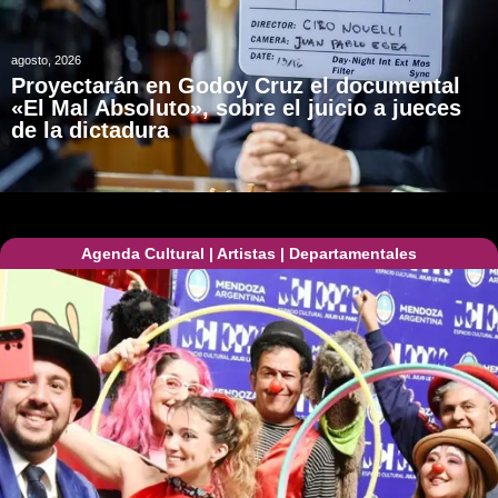
agosto, 2026
Proyectarán en Godoy Cruz el documental
«El Mal Absoluto», sobre el juicio a jueces
de la dictadura
Agenda Cultural
|
Artistas
|
Departamentales