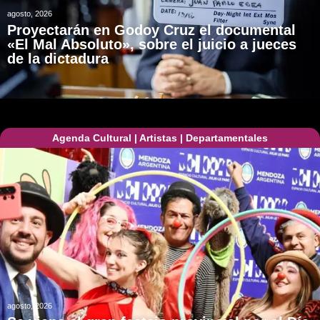
agosto, 2026
Proyectarán en Godoy Cruz el documental
«El Mal Absoluto», sobre el juicio a jueces
de la dictadura
Agenda Cultural
|
Artistas
|
Departamentales
agosto, 2026