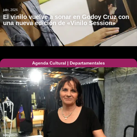
julio, 2026
El vinilo vuelve a sonar en Godoy Cruz con
una nueva edición de «Vinilo Session»
Agenda Cultural
|
Departamentales
julio, 2026