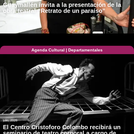
Guaymallén invita a la presentación de la
obra teatral “Retrato de un paraíso”
Agenda Cultural
|
Departamentales
julio, 2026
El Centro Cristoforo Colombo recibirá un
seminario de teatro corporal a cargo de