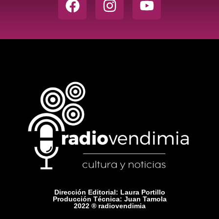
Dirección Editorial: Laura Portillo
Producción Técnica: Juan Tamola
2022 ® radiovendimia