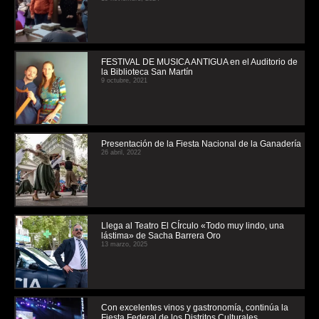
FESTIVAL DE MUSICA ANTIGUA en el Auditorio de
la Biblioteca San Martín
9 octubre, 2021
Presentación de la Fiesta Nacional de la Ganadería
26 abril, 2022
Llega al Teatro El CÍrculo «Todo muy lindo, una
lástima» de Sacha Barrera Oro
13 marzo, 2025
Con excelentes vinos y gastronomía, continúa la
Fiesta Federal de los Distritos Culturales