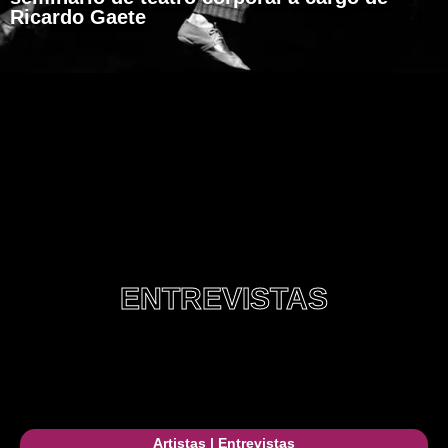
Ricardo Gaete
ENTREVISTAS
Artistas
|
Entrevistas