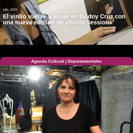
julio, 2026
El vinilo vuelve a sonar en Godoy Cruz con
una nueva edición de «Vinilo Session»
Agenda Cultural
|
Departamentales
julio, 2026