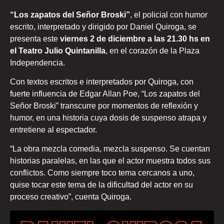
“Los zapatos del Señor Broski”
, el policial con humor
escrito, interpretado y dirigido por Daniel Quiroga, se
presenta este
viernes 2 de diciembre a las 21.30 hs en
el Teatro Julio Quintanilla
, en el corazón de la Plaza
Independencia.
Con textos escritos e interpretados por Quiroga, con
fuerte influencia de Edgar Allan Poe, “Los zapatos del
Señor Broski” transcurre por momentos de reflexión y
humor, en una historia cuya dosis de suspenso atrapa y
entretiene al espectador.
“La obra mezcla comedia, mezcla suspenso. Se cuentan
historias paralelas, en las que el actor muestra todos sus
conflictos. Como siempre toco tema cercanos a uno,
quise tocar este tema de la dificultad del actor en su
proceso creativo”, cuenta Quiroga.