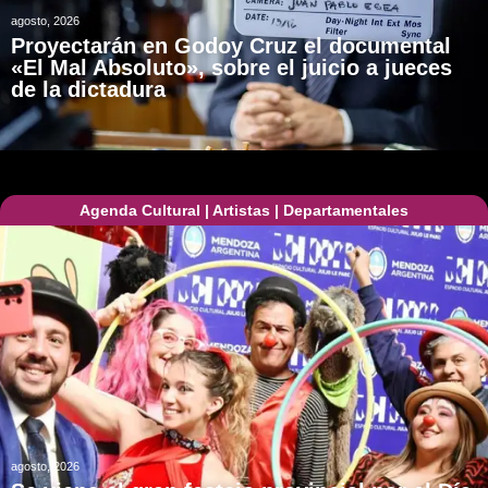
agosto, 2026
Proyectarán en Godoy Cruz el documental
«El Mal Absoluto», sobre el juicio a jueces
de la dictadura
Agenda Cultural
|
Artistas
|
Departamentales
agosto, 2026