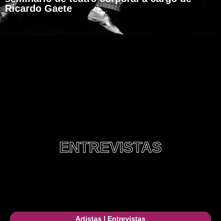
Ricardo Gaete
ENTREVISTAS
Artistas
|
Entrevistas