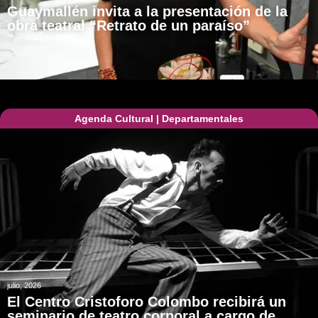
Guaymallén invita a la presentación de la
obra teatral “Retrato de un paraíso”
Agenda Cultural
|
Departamentales
julio, 2026
El Centro Cristoforo Colombo recibirá un
seminario de teatro corporal a cargo de