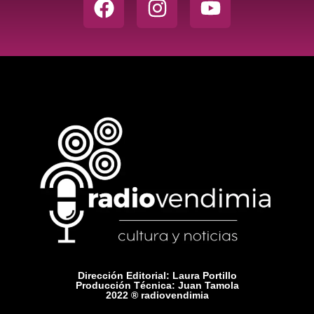
Dirección Editorial: Laura Portillo
Producción Técnica: Juan Tamola
2022 ® radiovendimia