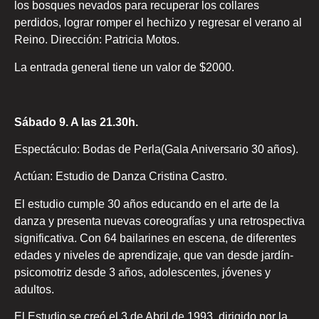
los bosques nevados para recuperar los collares
perdidos, lograr romper el hechizo y regresar el verano al
Reino. Dirección: Patricia Motos.
La entrada general tiene un valor de $2000.
Sábado 9. A las 21.30h.
Espectáculo: Bodas de Perla(Gala Aniversario 30 años).
Actúan: Estudio de Danza Cristina Castro.
El estudio cumple 30 años educando en el arte de la
danza y presenta nuevas coreografías y una retrospectiva
significativa. Con 64 bailarines en escena, de diferentes
edades y niveles de aprendizaje, que van desde jardín-
psicomotriz desde 3 años, adolescentes, jóvenes y
adultos.
El Estudio se creó el 3 de Abril de 1993, dirigido por la