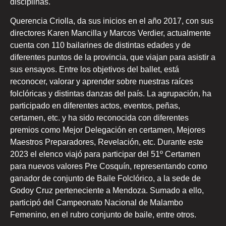
disciplinas.
Querencia Criolla, da sus inicios en el año 2017, con sus
directores Karen Mancilla y Marcos Verdier, actualmente
cuenta con 110 bailarines de distintas edades y de
diferentes puntos de la provincia, que viajan para asistir a
sus ensayos. Entre los objetivos del ballet, está
reconocer, valorar y aprender sobre nuestras raíces
folclóricas y distintas danzas del país. La agrupación, ha
participado en diferentes actos, eventos, peñas,
certamen, etc. y ha sido reconocida con diferentes
premios como Mejor Delegación en certamen, Mejores
Maestros Preparadores, Revelación, etc. Durante este
2023 el elenco viajó para participar del 51º Certamen
para nuevos valores Pre Cosquín, representando como
ganador de conjunto de Baile Folclórico, a la sede de
Godoy Cruz perteneciente a Mendoza. Sumado a ello,
participó del Campeonato Nacional de Malambo
Femenino, en el rubro conjunto de baile, entre otros.