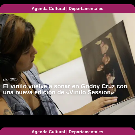
Agenda Cultural
|
Departamentales
julio, 2026
El vinilo vuelve a sonar en Godoy Cruz con
una nueva edición de «Vinilo Session»
Agenda Cultural
|
Departamentales