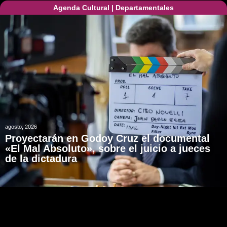
Agenda Cultural
|
Departamentales
agosto, 2026
Proyectarán en Godoy Cruz el documental
«El Mal Absoluto», sobre el juicio a jueces
de la dictadura