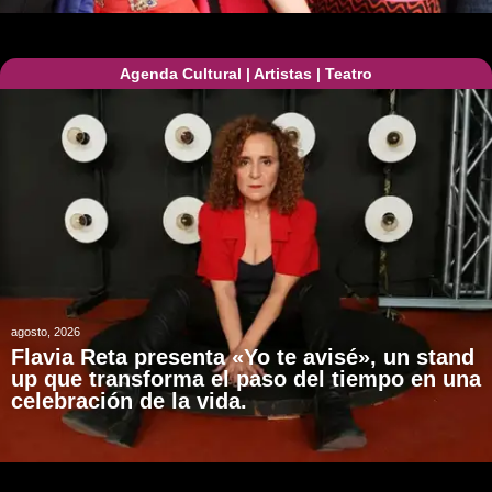
Agenda Cultural
|
Artistas
|
Teatro
agosto, 2026
Flavia Reta presenta «Yo te avisé», un stand
up que transforma el paso del tiempo en una
celebración de la vida.