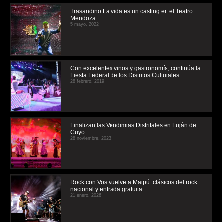
Trasandino La vida es un casting en el Teatro
Mendoza
5 mayo, 2022
Con excelentes vinos y gastronomía, continúa la
Fiesta Federal de los Distritos Culturales
28 febrero, 2019
Finalizan las Vendimias Distritales en Luján de
Cuyo
28 noviembre, 2023
Rock con Vos vuelve a Maipú: clásicos del rock
nacional y entrada gratuita
21 enero, 2026