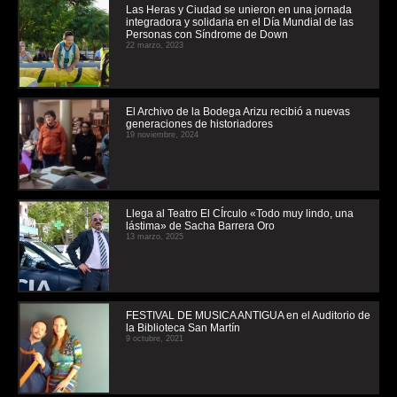
Las Heras y Ciudad se unieron en una jornada
integradora y solidaria en el Día Mundial de las
Personas con Síndrome de Down
22 marzo, 2023
El Archivo de la Bodega Arizu recibió a nuevas
generaciones de historiadores
19 noviembre, 2024
Llega al Teatro El CÍrculo «Todo muy lindo, una
lástima» de Sacha Barrera Oro
13 marzo, 2025
FESTIVAL DE MUSICA ANTIGUA en el Auditorio de
la Biblioteca San Martín
9 octubre, 2021