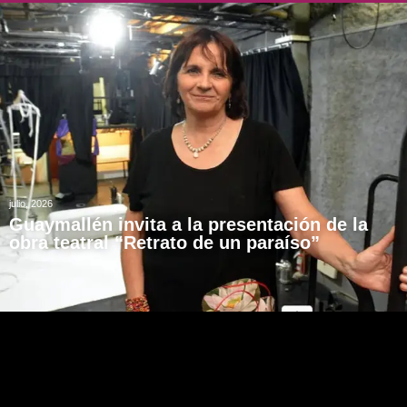
julio, 2026
Guaymallén invita a la presentación de la
obra teatral “Retrato de un paraíso”