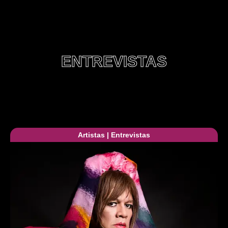
ENTREVISTAS
Artistas
|
Entrevistas