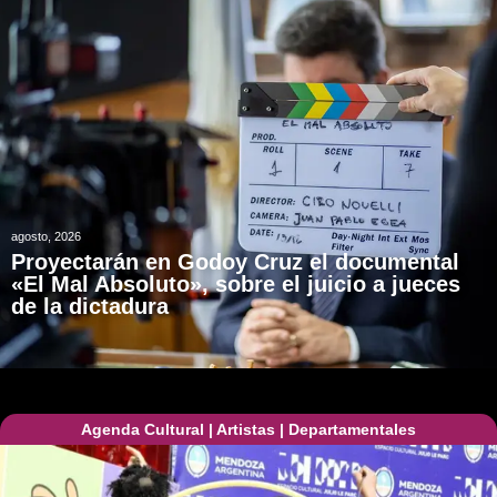
agosto, 2026
Proyectarán en Godoy Cruz el documental
«El Mal Absoluto», sobre el juicio a jueces
de la dictadura
Agenda Cultural
|
Artistas
|
Departamentales