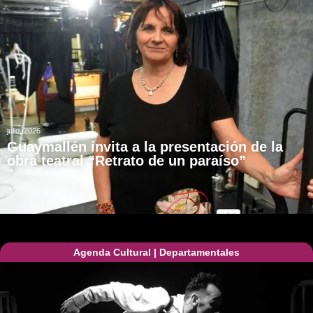
julio, 2026
Guaymallén invita a la presentación de la
obra teatral “Retrato de un paraíso”
Agenda Cultural
|
Departamentales