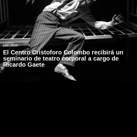
julio, 2026
El Centro Cristoforo Colombo recibirá un
seminario de teatro corporal a cargo de
Ricardo Gaete