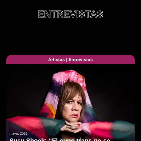
ENTREVISTAS
Artistas
|
Entrevistas
mayo, 2026
Susy Shock: “El cupo trans no se