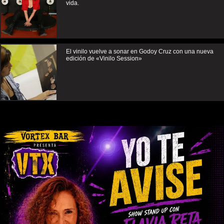
vida.
El vinilo vuelve a sonar en Godoy Cruz con una nueva
edición de «Vinilo Session»