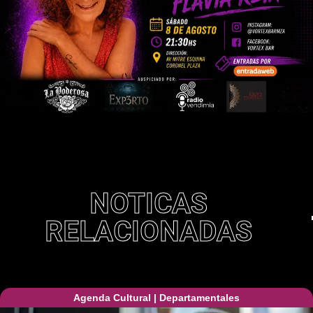
NOTICAS
RELACIONADAS
Agenda Cultural
|
Departamentales