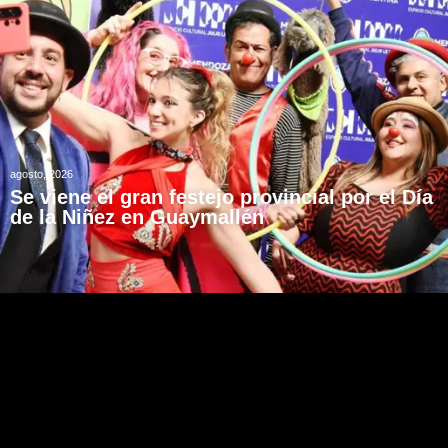
agosto, 2026
Se viene el gran festejo provincial por el Día
de la Niñez en Guaymallén