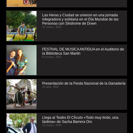
Las Heras y Ciudad se unieron en una jornada
integradora y solidaria en el Día Mundial de las
Personas con Síndrome de Down
22 marzo, 2023
FESTIVAL DE MUSICA ANTIGUA en el Auditorio de
la Biblioteca San Martín
9 octubre, 2021
Presentación de la Fiesta Nacional de la Ganadería
26 abril, 2022
Llega al Teatro El CÍrculo «Todo muy lindo, una
lástima» de Sacha Barrera Oro
13 marzo, 2025