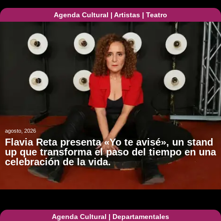
Agenda Cultural
|
Artistas
|
Teatro
agosto, 2026
Flavia Reta presenta «Yo te avisé», un stand
up que transforma el paso del tiempo en una
celebración de la vida.
Agenda Cultural
|
Departamentales