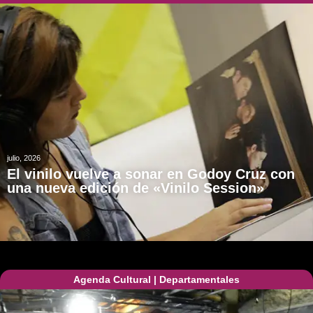
julio, 2026
El vinilo vuelve a sonar en Godoy Cruz con
una nueva edición de «Vinilo Session»
Agenda Cultural
|
Departamentales