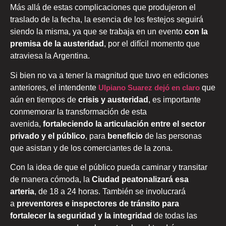
Más allá de estas complicaciones que produjeron el
traslado de la fecha, la esencia de los festejos seguirá
siendo la misma, ya que se trabaja en un evento
con la
premisa de la austeridad
, por el difícil momento que
atraviesa la Argentina.
Si bien no va a tener la magnitud que tuvo en ediciones
anteriores, el intendente
Ulpiano Suarez
dejó en claro
que
aún en tiempos de
crisis y austeridad
, es importante
conmemorar la transformación de esta
avenida,
fortaleciendo la articulación entre el sector
privado y el público
, para
beneficio
de las personas
que asistan y de los comerciantes de la zona.
Con la idea de que el público pueda caminar y transitar
de manera cómoda, la
Ciudad peatonalizará esa
arteria
, de 18 a 24 horas. También se involucrará
a
preventores e inspectores de tránsito para
fortalecer la seguridad y la integridad
de todas las