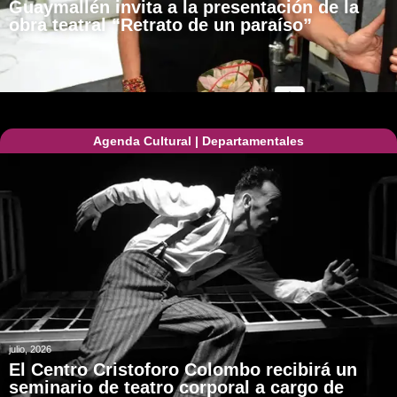
Guaymallén invita a la presentación de la
obra teatral “Retrato de un paraíso”
Agenda Cultural
|
Departamentales
julio, 2026
El Centro Cristoforo Colombo recibirá un
seminario de teatro corporal a cargo de