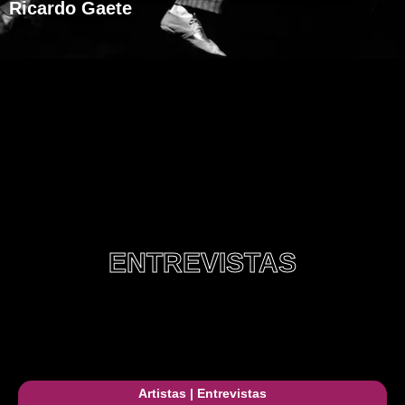
Ricardo Gaete
ENTREVISTAS
Artistas
|
Entrevistas