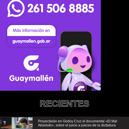
RECIENTES
Proyectarán en Godoy Cruz el documental «El Mal
Absoluto», sobre el juicio a jueces de la dictadura