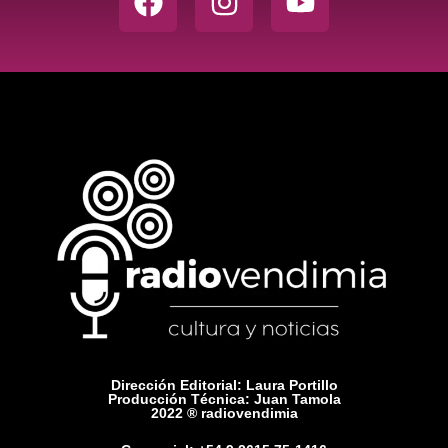
Dirección Editorial: Laura Portillo
Producción Técnica: Juan Tamola
2022 ® radiovendimia