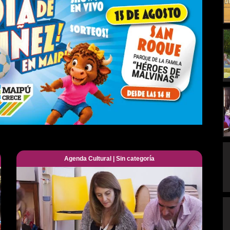
Agenda Cultural
|
Sin categoría