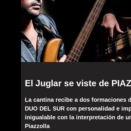
El Juglar se viste de PI
La cantina recibe a dos formacione
DUO DEL SUR con personalidad e impr
inigualable con la interpretación de u
Piazzolla