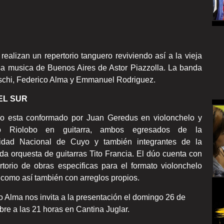
ealizan un repertorio tanguero reviviendo así a la vieja
osa musica de Buenos Aires de Astor Piazzolla. La banda
schi, Federico Alma y Emmanuel Rodriguez.
EL SUR
o esta conformado por Juan Geredus en violonchelo y
o Riolobo en guitarra, ambos egresados de la
sidad Nacional de Cuyo y también integrantes de la
da orquesta de guitarras Tito Francia. El dúo cuenta con
rtorio de obras especificas para el formato violonchelo
a como así también con arreglos propios.
o Alma nos invita a la presentación el domingo 26 de
bre a las 21 horas en Cantina Juglar.