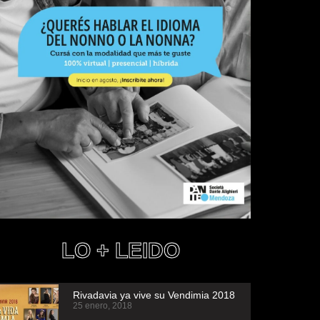
LO + LEIDO
Rivadavia ya vive su Vendimia 2018
25 enero, 2018