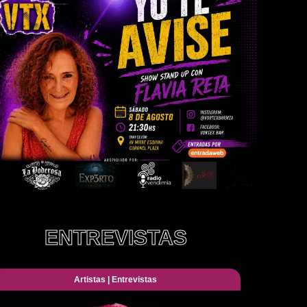
ENTREVISTAS
Artistas
|
Entrevistas