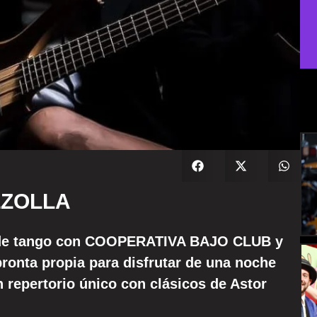
AZZOLLA
s de tango con COOPERATIVA BAJO CLUB y
onta propia para disfrutar de una noche
n repertorio único con clásicos de Astor