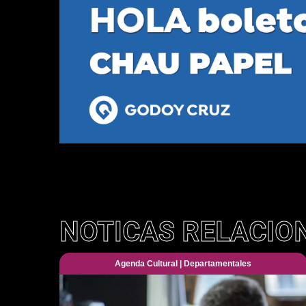
NOTICAS RELACIO
Agenda Cultural
|
Departamentales