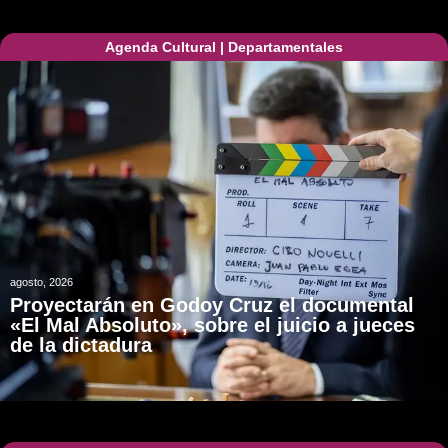
Agenda Cultural
|
Departamentales
agosto, 2026
Proyectarán en Godoy Cruz el documental
«El Mal Absoluto», sobre el juicio a jueces
de la dictadura