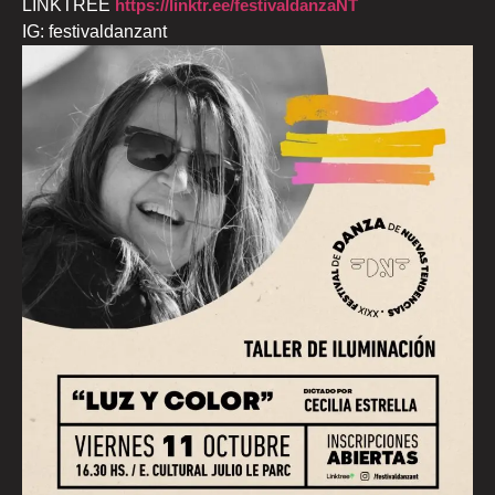
LINKTREE
https://linktr.ee/festivaldanzaNT
IG: festivaldanzant