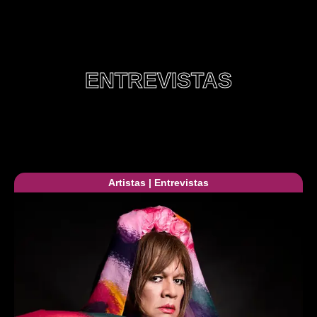
ENTREVISTAS
Artistas
|
Entrevistas