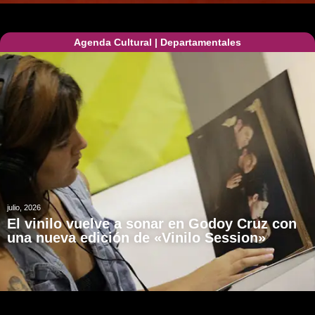
Agenda Cultural
|
Departamentales
julio, 2026
El vinilo vuelve a sonar en Godoy Cruz con
una nueva edición de «Vinilo Session»