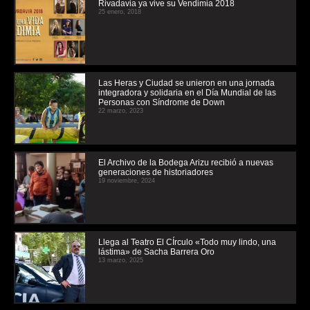
Rivadavia ya vive su Vendimia 2018
25 enero, 2018
Las Heras y Ciudad se unieron en una jornada
integradora y solidaria en el Día Mundial de las
Personas con Síndrome de Down
22 marzo, 2023
El Archivo de la Bodega Arizu recibió a nuevas
generaciones de historiadores
19 noviembre, 2024
Llega al Teatro El CÍrculo «Todo muy lindo, una
lástima» de Sacha Barrera Oro
13 marzo, 2025