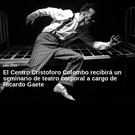
julio, 2026
El Centro Cristoforo Colombo recibirá un
seminario de teatro corporal a cargo de
Ricardo Gaete