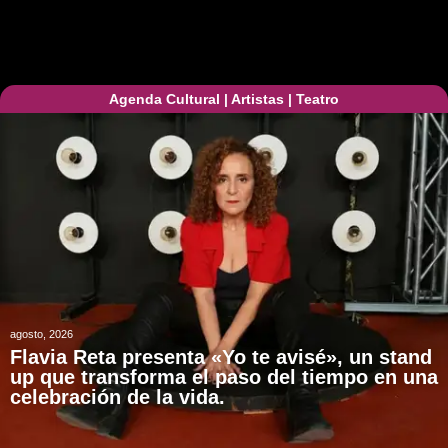
Agenda Cultural
|
Artistas
|
Teatro
agosto, 2026
Flavia Reta presenta «Yo te avisé», un stand
up que transforma el paso del tiempo en una
celebración de la vida.