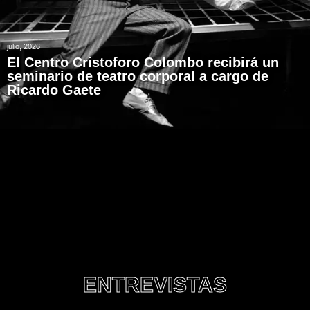
julio, 2026
El Centro Cristoforo Colombo recibirá un
seminario de teatro corporal a cargo de
Ricardo Gaete
ENTREVISTAS