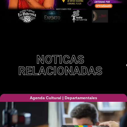
NOTICAS
RELACIONADAS
Agenda Cultural
|
Departamentales