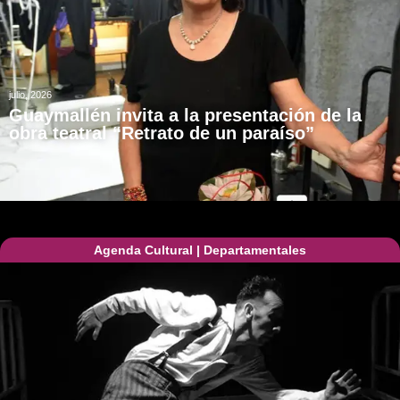
julio, 2026
Guaymallén invita a la presentación de la
obra teatral “Retrato de un paraíso”
Agenda Cultural
|
Departamentales