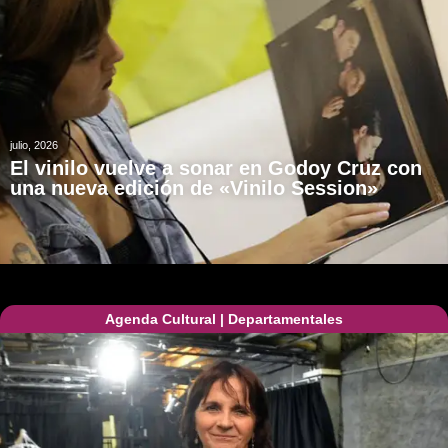
julio, 2026
El vinilo vuelve a sonar en Godoy Cruz con
una nueva edición de «Vinilo Session»
Agenda Cultural
|
Departamentales