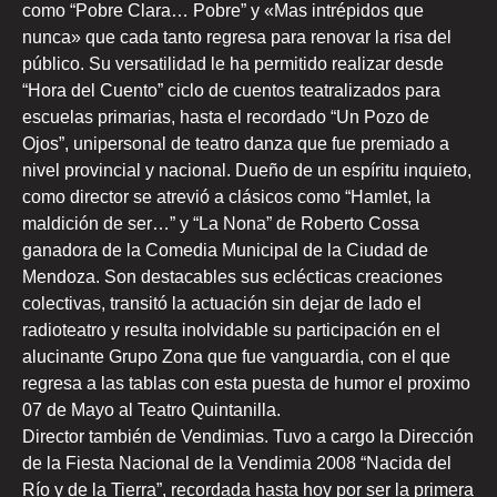
como “Pobre Clara… Pobre” y «Mas intrépidos que
nunca» que cada tanto regresa para renovar la risa del
público. Su versatilidad le ha permitido realizar desde
“Hora del Cuento” ciclo de cuentos teatralizados para
escuelas primarias, hasta el recordado “Un Pozo de
Ojos”, unipersonal de teatro danza que fue premiado a
nivel provincial y nacional. Dueño de un espíritu inquieto,
como director se atrevió a clásicos como “Hamlet, la
maldición de ser…” y “La Nona” de Roberto Cossa
ganadora de la Comedia Municipal de la Ciudad de
Mendoza. Son destacables sus eclécticas creaciones
colectivas, transitó la actuación sin dejar de lado el
radioteatro y resulta inolvidable su participación en el
alucinante Grupo Zona que fue vanguardia, con el que
regresa a las tablas con esta puesta de humor el proximo
07 de Mayo al Teatro Quintanilla.
Director también de Vendimias. Tuvo a cargo la Dirección
de la Fiesta Nacional de la Vendimia 2008 “Nacida del
Río y de la Tierra”, recordada hasta hoy por ser la primera