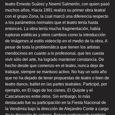
teatro Ernesto Suárez y Noemí Salmerón, con quien pasó
muchos años. Hacia 1991 realizo su primer obra teatral
con el grupo Zona, la cual marcó una diferencia respecto
a los parámetros normales que el teatro tenía hasta
entonces. La obra tenía mucha fragmentación, había
rupturas estéticas y otros cambios como la introducción
de imágenes al estilo videoclip en el medio de la obra. A
pesar de toda la problemática que tienen los artistas
mendocinos en cuanto a lo profesional, que les cuesta
vivir sólo del arte, ha logrado mantener constancia. De
hecho desde que comenzo en el teatro, nunca dejo de
trabajar, siempre se mantuvo activo. No hay un solo año
que no ha dejado de tener propuestas de teatro o bien de
teatro dance, ballet en las partes teatrales. Participó, por
ejemplo, en El lago de los cisnes, El Quijote y el
Cascanueces entre otros. Sin embargo, lo más
destacado fue su participación en la Fiesta Nacional de
la Vendimia bajo la dirección de Alejandro Conte a cargo
de la dirección de actores. Estuvo participando también