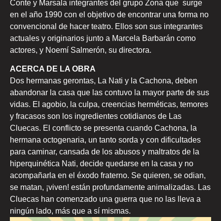
Conte y Marsala integrantes del grupo Zona que surge
en el año 1990 con el objetivo de encontrar una forma no
convencional de hacer teatro. Ellos son sus integrantes
actuales y originarios junto a Marcela Barbarán como
actores, y Noemí Salmerón, su directora.
ACERCA DE LA OBRA
Dos hermanas gerontas, La Nati y la Cachona, deben
abandonar la casa que las contuvo la mayor parte de sus
vidas. El agobio, la culpa, creencias herméticas, temores
y fracasos son los ingredientes cotidianos de Las
Cluecas. El conflicto se presenta cuando Cachona, la
hermana octogenaria, un tanto sorda y con dificultades
para caminar, cansada de los abusos y maltratos de la
hiperquinética Nati, decide quedarse en la casa y no
acompañarla en el éxodo fraterno. Se quieren, se odian,
se matan, ¡viven! están profundamente animalizadas. Las
Cluecas han comenzado una guerra que no las lleva a
ningún lado, más que a sí mismas.