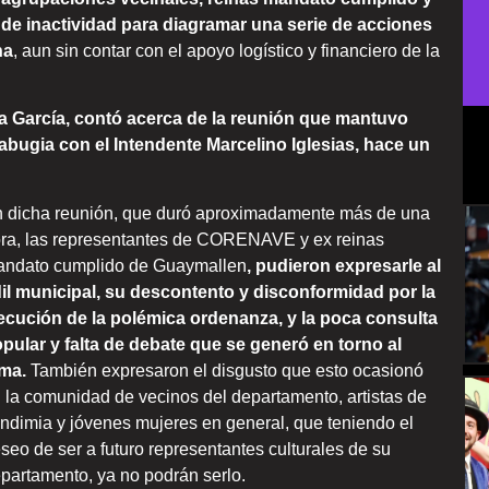
s de inactividad para diagramar una serie de acciones
na
, aun sin contar con el apoyo logístico y financiero de la
a García, contó acerca de la reunión que mantuvo
bugia con el Intendente Marcelino Iglesias, hace un
 dicha reunión, que duró aproximadamente más de una
ra, las representantes de CORENAVE y ex reinas
ndato cumplido de Guaymallen
, pudieron expresarle al
il municipal, su descontento y disconformidad por la
ecución de la polémica ordenanza, y la poca consulta
pular y falta de debate que se generó en torno al
ma.
También expresaron el disgusto que esto ocasionó
 la comunidad de vecinos del departamento, artistas de
ndimia y jóvenes mujeres en general, que teniendo el
seo de ser a futuro representantes culturales de su
partamento, ya no podrán serlo.