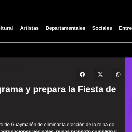
ltural
Artistas
Departamentales
Sociales
Entre
rama y prepara la Fiesta de
nte de Guaymallén de eliminar la elección de la reina de
e agrupaciones vecinales, reinas mandato cumplido y