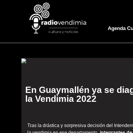
Agenda Cu
En Guaymallén ya se diag
la Vendimia 2022
Tras la drástica y sorpresiva decisión del Intende
la vendimia en ese departamento
, integrantes d