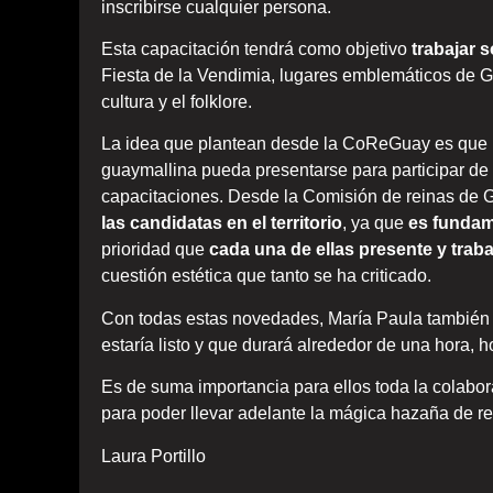
inscribirse cualquier persona.
Esta capacitación tendrá como objetivo
trabajar 
Fiesta de la Vendimia, lugares emblemáticos de Gu
cultura y el folklore.
La idea que plantean desde la CoReGuay es que un
guaymallina pueda presentarse para participar de 
capacitaciones. Desde la Comisión de reinas de 
las candidatas en el territorio
, ya que
es fundam
prioridad que
cada una de ellas presente y traba
cuestión estética que tanto se ha criticado.
Con todas estas novedades, María Paula también no
estaría listo y que durará alrededor de una hora, h
Es de suma importancia para ellos toda la colabor
para poder llevar adelante la mágica hazaña de re
Laura Portillo