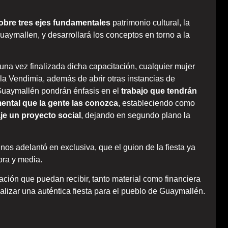
sobre tres ejes fundamentales
patrimonio cultural, la
aymallen, y desarrollará los conceptos en torno a la
a vez finalizada dicha capacitación, cualquier mujer
la Vendimia, además de abrir otras instancias de
Guaymallén pondrán énfasis en el
trabajo que tendrán
ental que la gente las conozca
, estableciendo como
je un proyecto social
, dejando en segundo plano la
s adelantó en exclusiva, que el guion de la fiesta ya
ora y media.
ación que puedan recibir, tanto material como financiera
alizar una auténtica fiesta para el pueblo de Guaymallén.