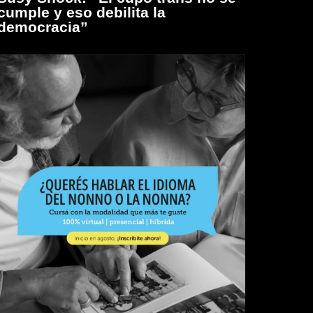
cumple y eso debilita la
democracia”