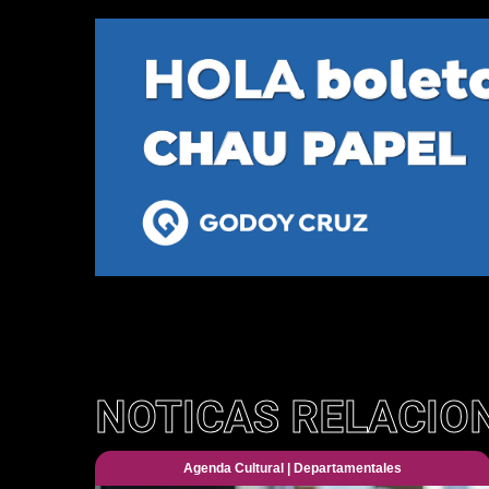
NOTICAS RELACIO
Agenda Cultural
|
Departamentales