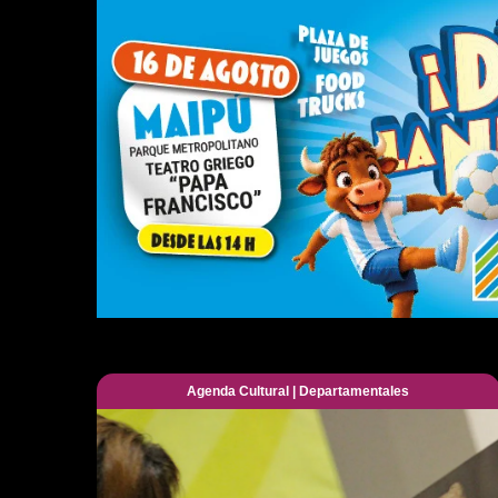
Agenda Cultural
|
Departamentales