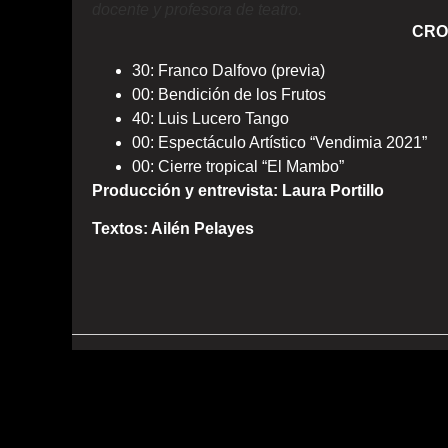
docente y profesora de teatro.
CRO
30: Franco Dalfovo (previa)
00: Bendición de los Frutos
40: Luis Lucero Tango
00: Espectáculo Artístico “Vendimia 2021”
00: Cierre tropical “El Mambo”
Producción y entrevista: Laura Portillo
Textos: Ailén Pelayes