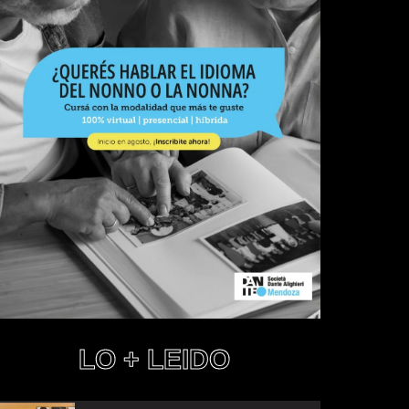
LO + LEIDO