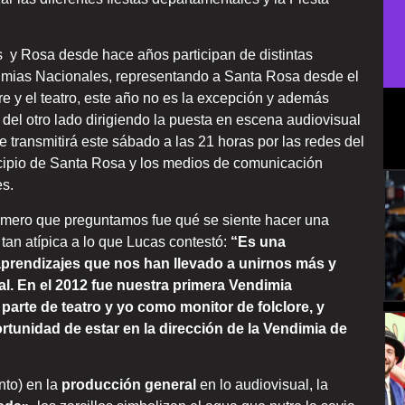
 y Rosa desde hace años participan de distintas
mias Nacionales, representando a Santa Rosa desde el
ore y el teatro, este año no es la excepción y además
 del otro lado dirigiendo la puesta en escena audiovisual
e transmitirá este sábado a las 21 horas por las redes del
ipio de Santa Rosa y los medios de comunicación
es.
imero que preguntamos fue qué se siente hacer una
a tan atípica a lo que Lucas contestó:
“Es una
prendizajes que nos han llevado a unirnos más y
l. En el 2012 fue nuestra primera Vendimia
 parte de teatro y yo como monitor de folclore, y
tunidad de estar en la dirección de la Vendimia de
nto) en la
producción
general
en lo audiovisual, la