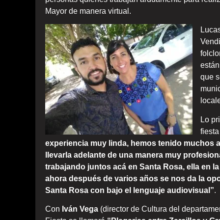
Mayor de manera virtual.
Lucas
Vendi
folcl
están
que s
munic
local
Lo pr
fiest
experiencia muy linda, hemos tenido muchos a
llevarla adelante de una manera muy profesiona
trabajando juntos acá en Santa Rosa, ella en la
ahora después de varios años se nos da la opor
Santa Rosa con bajo el lenguaje audiovisual”
.
Con
Iván
Vega
(director de Cultura del departame