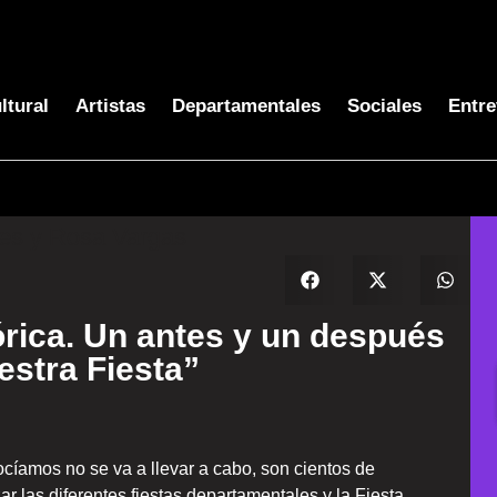
ltural
Artistas
Departamentales
Sociales
Entre
órica. Un antes y un después
estra Fiesta”
cíamos no se va a llevar a cabo, son cientos de
r las diferentes fiestas departamentales y la Fiesta