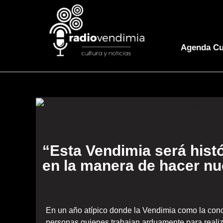
Agenda Cu
“Esta Vendimia será hist
en la manera de hacer nu
En un año atípico donde la Vendimia como la cono
personas quienes trabajan arduamente para realiza