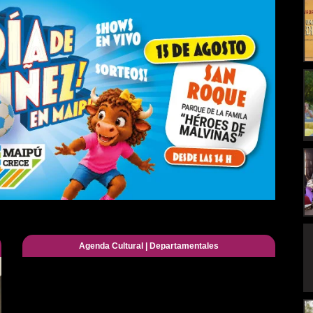
Agenda Cultural
|
Departamentales