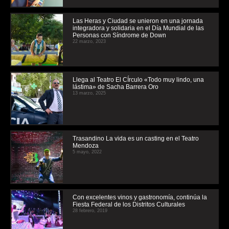
Las Heras y Ciudad se unieron en una jornada
integradora y solidaria en el Día Mundial de las
Personas con Síndrome de Down
22 marzo, 2023
Llega al Teatro El CÍrculo «Todo muy lindo, una
lástima» de Sacha Barrera Oro
13 marzo, 2025
Trasandino La vida es un casting en el Teatro
Mendoza
5 mayo, 2022
Con excelentes vinos y gastronomía, continúa la
Fiesta Federal de los Distritos Culturales
28 febrero, 2019