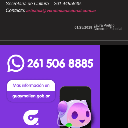
Secretaria de Cultura – 261 4495849.
Contacto:
artística@vendimianacional.com.ar
Laura Portillo
01/25/2018
Direccion Editorial