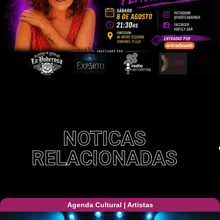
NOTICAS
RELACIONADAS
Agenda Cultural
|
Artistas