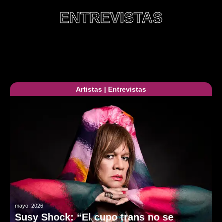
ENTREVISTAS
Artistas
|
Entrevistas
mayo, 2026
Susy Shock: “El cupo trans no se