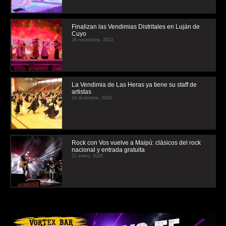
Finalizan las Vendimias Distritales en Luján de
Cuyo
28 noviembre, 2023
La Vendimia de Las Heras ya tiene su staff de
artistas
16 diciembre, 2019
Rock con Vos vuelve a Maipú: clásicos del rock
nacional y entrada gratuita
21 enero, 2026